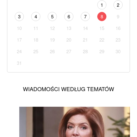
1
2
3
4
5
6
7
8
9
10
11
12
13
14
15
16
17
18
19
20
21
22
23
24
25
26
27
28
29
30
31
WIADOMOŚCI WEDŁUG TEMATÓW