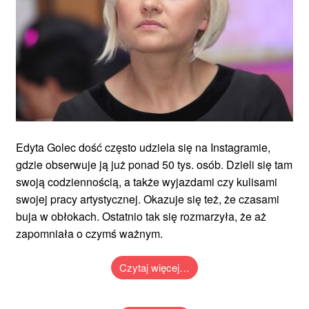
Edyta Golec dość często udziela się na Instagramie,
gdzie obserwuje ją już ponad 50 tys. osób. Dzieli się tam
swoją codziennością, a także wyjazdami czy kulisami
swojej pracy artystycznej. Okazuje się też, że czasami
buja w obłokach. Ostatnio tak się rozmarzyła, że aż
zapomniała o czymś ważnym.
Czytaj więcej…