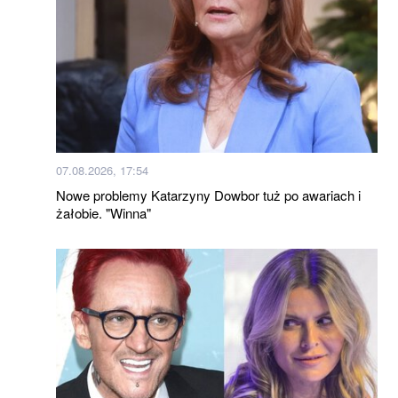
07.08.2026, 17:54
Nowe problemy Katarzyny Dowbor tuż po awariach i
żałobie. "Winna"