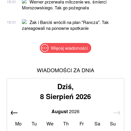
Werner przerwała milczenie ws. śmierci
19:31
Morozowskiego. Tak go pożegnała
Żak i Barciś wrócili na plan "Rancza". Tak
19:31
zareagowali na ponowne spotkanie
Więcej wiadomości
WIADOMOŚCI ZA DNIA
Dziś,
8 Sierpień 2026
August
2026
Mo
Tu
We
Th
Fr
Sa
Su