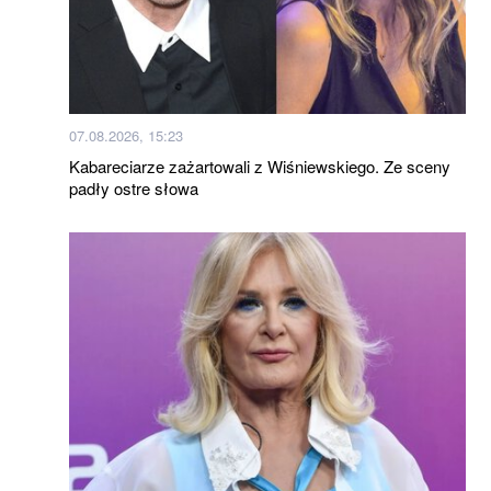
07.08.2026, 15:23
Kabareciarze zażartowali z Wiśniewskiego. Ze sceny
padły ostre słowa