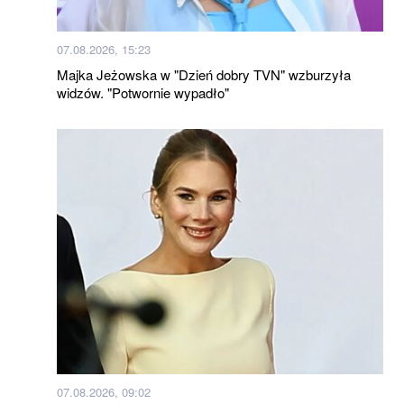
07.08.2026, 15:23
Majka Jeżowska w "Dzień dobry TVN" wzburzyła
widzów. "Potwornie wypadło"
07.08.2026, 09:02