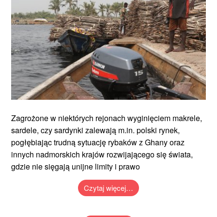
Zagrożone w niektórych rejonach wyginięciem makrele,
sardele, czy sardynki zalewają m.in. polski rynek,
pogłębiając trudną sytuację rybaków z Ghany oraz
innych nadmorskich krajów rozwijającego się świata,
gdzie nie sięgają unijne limity i prawo
Czytaj więcej…