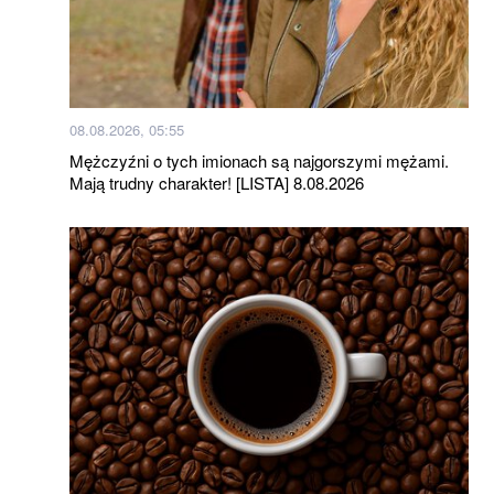
08.08.2026, 05:55
Mężczyźni o tych imionach są najgorszymi mężami.
Mają trudny charakter! [LISTA] 8.08.2026