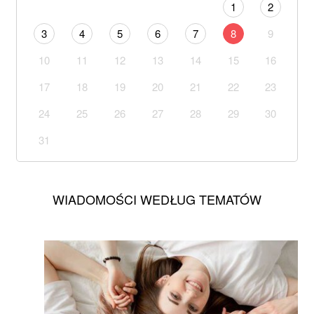
1
2
3
4
5
6
7
8
9
10
11
12
13
14
15
16
17
18
19
20
21
22
23
24
25
26
27
28
29
30
31
WIADOMOŚCI WEDŁUG TEMATÓW