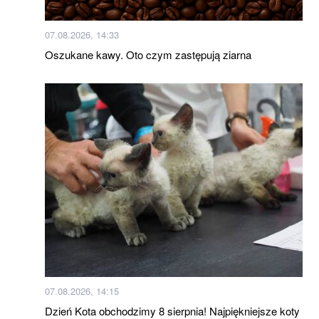
07.08.2026, 14:33
Oszukane kawy. Oto czym zastępują ziarna
07.08.2026, 14:15
Dzień Kota obchodzimy 8 sierpnia! Najpiękniejsze koty