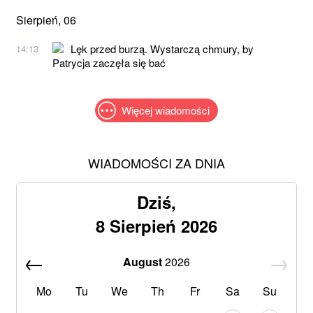
Sierpień, 06
Lęk przed burzą. Wystarczą chmury, by
14:13
Patrycja zaczęła się bać
Więcej wiadomości
WIADOMOŚCI ZA DNIA
Dziś,
8 Sierpień 2026
August
2026
Mo
Tu
We
Th
Fr
Sa
Su