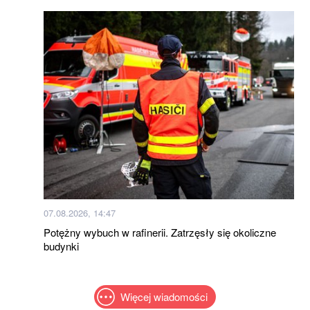
07.08.2026, 14:47
Potężny wybuch w rafinerii. Zatrzęsły się okoliczne
budynki
Więcej wiadomości