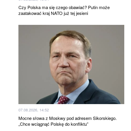
Czy Polska ma się czego obawiać? Putin może
zaatakować kraj NATO już tej jesieni
07.08.2026, 14:52
Mocne słowa z Moskwy pod adresem Sikorskiego.
„Chce wciągnąć Polskę do konfliktu”