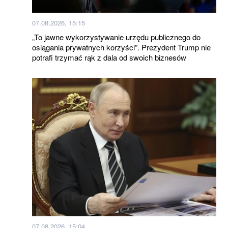
07.08.2026, 15:15
„To jawne wykorzystywanie urzędu publicznego do
osiągania prywatnych korzyści”. Prezydent Trump nie
potrafi trzymać rąk z dala od swoich biznesów
07.08.2026, 15:04