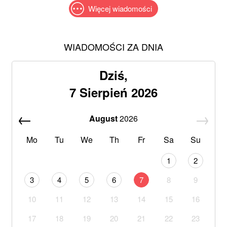
Więcej wiadomości
WIADOMOŚCI ZA DNIA
Dziś,
7 Sierpień 2026
August
2026
Mo
Tu
We
Th
Fr
Sa
Su
1
2
3
4
5
6
7
8
9
10
11
12
13
14
15
16
17
18
19
20
21
22
23