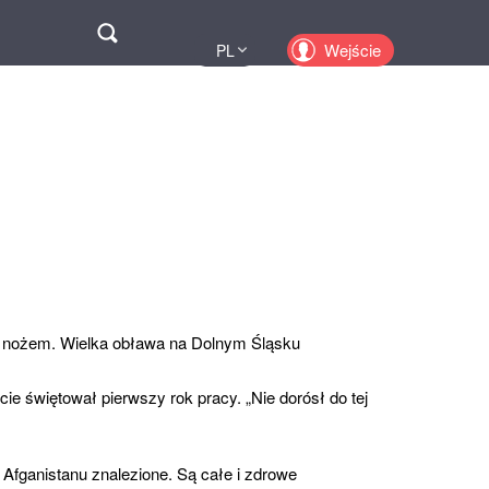
Поиск
Wejście
PL
UA
EN
KZ
RU
y nożem. Wielka obława na Dolnym Śląsku
ie świętował pierwszy rok pracy. „Nie dorósł do tej
z Afganistanu znalezione. Są całe i zdrowe