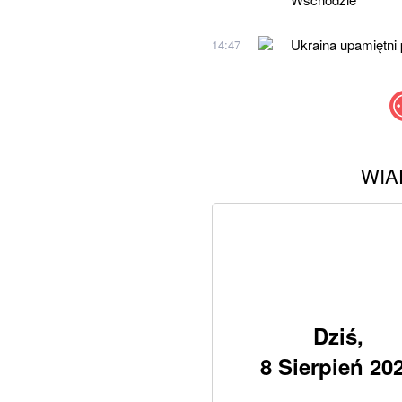
Ukraina upamiętni 
14:47
WIA
Dziś,
8 Sierpień 20