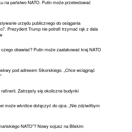
ku na państwo NATO. Putin może przetestować
stywanie urzędu publicznego do osiągania
i”. Prezydent Trump nie potrafi trzymać rąk z dala
ów
 czego obawiać? Putin może zaatakować kraj NATO
skwy pod adresem Sikorskiego. „Chce wciągnąć
”
afinerii. Zatrzęsły się okoliczne budynki
 może wkrótce dołączyć do ojca. „Nie zdziwiłbym
mańskiego NATO”? Nowy sojusz na Bliskim