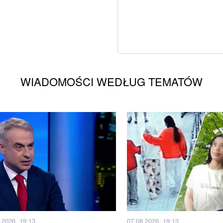
WIADOMOŚCI WEDŁUG TEMATÓW
.2026, 19:13
07.08.2026, 19:13