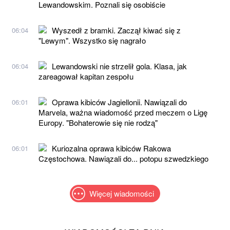
Lewandowskim. Poznali się osobiście
Wyszedł z bramki. Zaczął kiwać się z
06:04
"Lewym". Wszystko się nagrało
Lewandowski nie strzelił gola. Klasa, jak
06:04
zareagował kapitan zespołu
Oprawa kibiców Jagiellonii. Nawiązali do
06:01
Marvela, ważna wiadomość przed meczem o Ligę
Europy. "Bohaterowie się nie rodzą"
Kuriozalna oprawa kibiców Rakowa
06:01
Częstochowa. Nawiązali do... potopu szwedzkiego
Więcej wiadomości