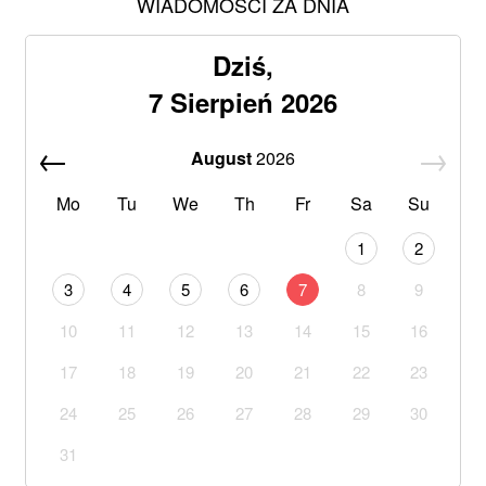
WIADOMOŚCI ZA DNIA
Dziś,
7 Sierpień 2026
August
2026
Mo
Tu
We
Th
Fr
Sa
Su
1
2
3
4
5
6
7
8
9
10
11
12
13
14
15
16
17
18
19
20
21
22
23
24
25
26
27
28
29
30
31