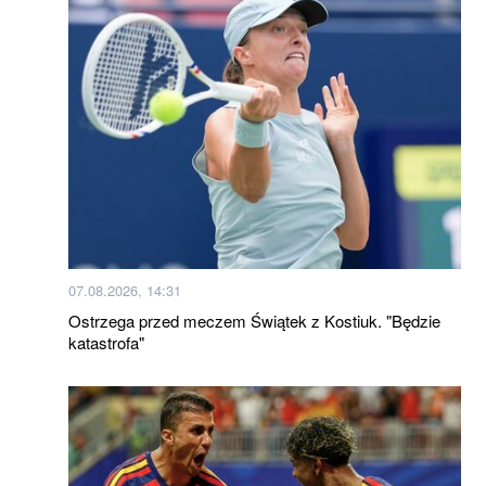
07.08.2026, 14:31
Ostrzega przed meczem Świątek z Kostiuk. "Będzie
katastrofa"