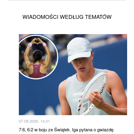
WIADOMOŚCI WEDŁUG TEMATÓW
07.08.2026, 14:31
7:6, 6:2 w boju ze Świątek. Iga pytana o gwiazdę.