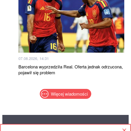
07.08.2026, 14:31
Barcelona wyprzedziła Real. Oferta jednak odrzucona,
pojawił się problem
Więcej wiadomości
RED
TRAM