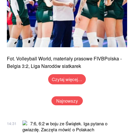
Fot. Volleyball World, materiały prasowe FIVBPolska -
Belgia 3:2, Liga Narodów siatkarek
Czytaj więcej…
Najnowszy
7:6, 6:2 w boju ze Świątek. Iga pytana o
14:31
gwiazdę. Zaczęła mówić o Polakach