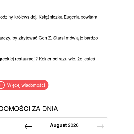
odziny królewskiej. Księżniczka Eugenia powitała
rczy, by zirytować Gen Z. Starsi mówią je bardzo
eckiej restauracji? Kelner od razu wie, że jesteś
Więcej wiadomości
DOMOŚCI ZA DNIA
August
2026