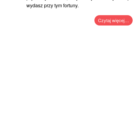
wydasz przy tym fortuny.
Czytaj więcej…