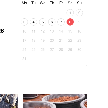
Mo
Tu
We
Th
Fr
Sa
Su
1
2
3
4
5
6
7
8
9
26
10
11
12
13
14
15
16
17
18
19
20
21
22
23
24
25
26
27
28
29
30
31