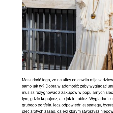
Masz dość tego, że na ulicy co chwila mijasz dzie
samo jak ty? Dobra wiadomość: żeby wyglądać unika
musisz rezygnować z zakupów w popularnych siec
tym, gdzie kupujesz, ale jak to robisz. Wyglądanie 
grubego portfela, lecz odpowiedniej strategii, bystr
pięć złotych zasad, dzięki którym stworzysz niepow