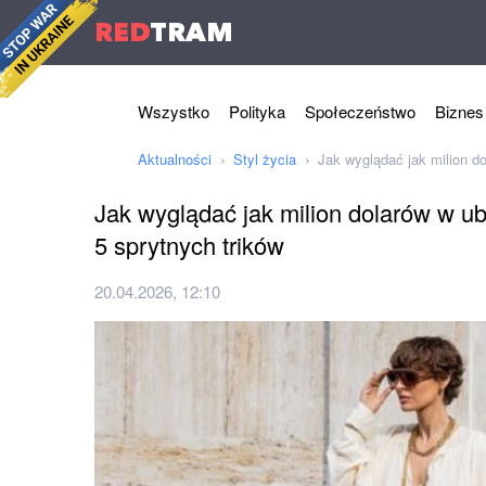
RED
TRAM
Wszystko
Polityka
Społeczeństwo
Biznes
Aktualności
Styl życia
Jak wyglądać jak milion do
Jak wyglądać jak milion dolarów w ub
5 sprytnych trików
20.04.2026, 12:10