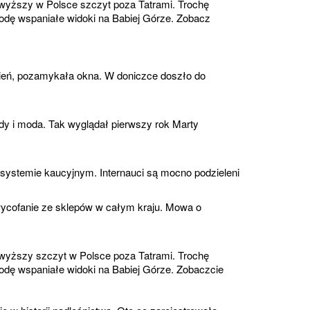
yższy w Polsce szczyt poza Tatrami. Trochę
rodę wspaniałe widoki na Babiej Górze. Zobacz
ień, pozamykała okna. W doniczce doszło do
y i moda. Tak wyglądał pierwszy rok Marty
ystemie kaucyjnym. Internauci są mocno podzieleni
cofanie ze sklepów w całym kraju. Mowa o
yższy szczyt w Polsce poza Tatrami. Trochę
rodę wspaniałe widoki na Babiej Górze. Zobaczcie