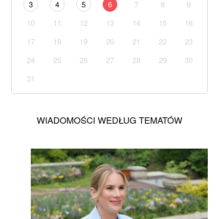
3
4
5
6
7
8
9
10
11
12
13
14
15
16
17
18
19
20
21
22
23
24
25
26
27
28
29
30
31
WIADOMOŚCI WEDŁUG TEMATÓW