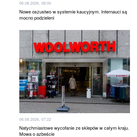
06.08.2026, 08:00
Nowe oszustwo w systemie kaucyjnym. Internauci są
mocno podzieleni
06.08.2026, 07:22
Natychmiastowe wycofanie ze sklepów w całym kraju.
Mowa o azbeście