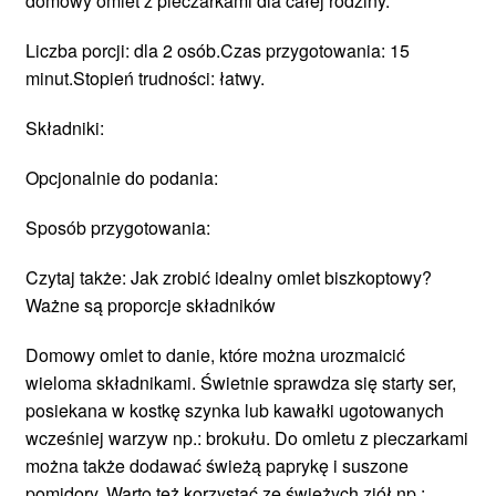
domowy omlet z pieczarkami dla całej rodziny.
Liczba porcji: dla 2 osób.Czas przygotowania: 15
minut.Stopień trudności: łatwy.
Składniki:
Opcjonalnie do podania:
Sposób przygotowania:
Czytaj także: Jak zrobić idealny omlet biszkoptowy?
Ważne są proporcje składników
Domowy omlet to danie, które można urozmaicić
wieloma składnikami. Świetnie sprawdza się starty ser,
posiekana w kostkę szynka lub kawałki ugotowanych
wcześniej warzyw np.: brokułu. Do omletu z pieczarkami
można także dodawać świeżą paprykę i suszone
pomidory. Warto też korzystać ze świeżych ziół np.: