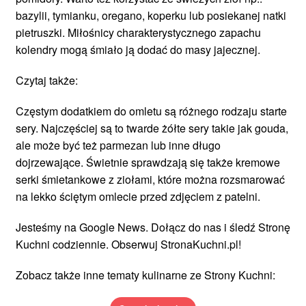
bazylii, tymianku, oregano, koperku lub posiekanej natki
pietruszki. Miłośnicy charakterystycznego zapachu
kolendry mogą śmiało ją dodać do masy jajecznej.
Czytaj także:
Częstym dodatkiem do omletu są różnego rodzaju starte
sery. Najczęściej są to twarde żółte sery takie jak gouda,
ale może być też parmezan lub inne długo
dojrzewające. Świetnie sprawdzają się także kremowe
serki śmietankowe z ziołami, które można rozsmarować
na lekko ściętym omlecie przed zdjęciem z patelni.
Jesteśmy na Google News. Dołącz do nas i śledź Stronę
Kuchni codziennie. Obserwuj StronaKuchni.pl!
Zobacz także inne tematy kulinarne ze Strony Kuchni: