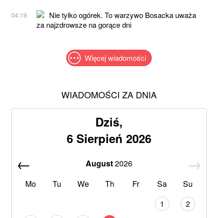
Nie tylko ogórek. To warzywo Bosacka uważa
04:19
za najzdrowsze na gorące dni
Więcej wiadomości
WIADOMOŚCI ZA DNIA
Dziś,
6 Sierpień 2026
August
2026
Mo
Tu
We
Th
Fr
Sa
Su
1
2