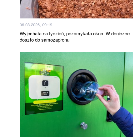
06.08.2026, 09:19
Wyjechała na tydzień, pozamykała okna. W doniczce
doszło do samozapłonu