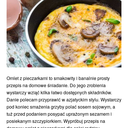
Omlet z pieczarkami to smakowity i banalnie prosty
przepis na domowe śniadanie. Do jego zrobienia
wystarczy wziąć kilka łatwo dostępnych składników.
Danie polecam przyprawić w azjatyckim stylu. Wystarczy
pod koniec smażenia grzyby polać sosem sojowym, a
tuż przed podaniem posypać uprażonym sezamem i
posiekanym szczypiorkiem. Wypróbuj przepis na