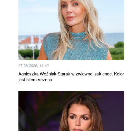
07.08.2026, 11:42
Agnieszka Woźniak-Starak w zwiewnej sukience. Kolor
jest hitem sezonu