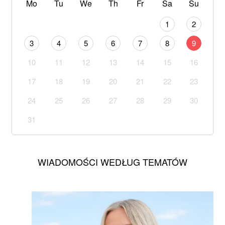
Mo
Tu
We
Th
Fr
Sa
Su
1
2
3
4
5
6
7
8
9
10
11
12
13
14
15
16
17
18
19
20
21
22
23
24
25
26
27
28
29
30
31
WIADOMOŚCI WEDŁUG TEMATÓW