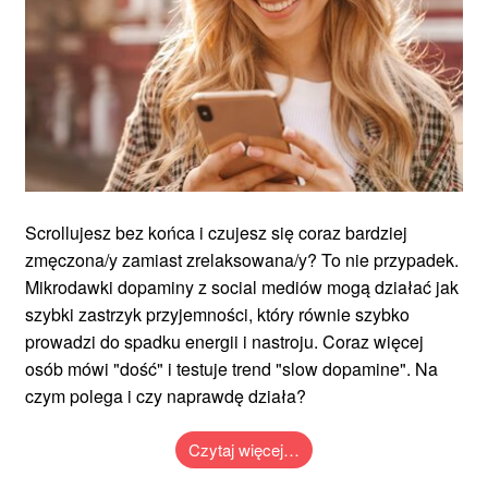
Scrollujesz bez końca i czujesz się coraz bardziej
zmęczona/y zamiast zrelaksowana/y? To nie przypadek.
Mikrodawki dopaminy z social mediów mogą działać jak
szybki zastrzyk przyjemności, który równie szybko
prowadzi do spadku energii i nastroju. Coraz więcej
osób mówi "dość" i testuje trend "slow dopamine". Na
czym polega i czy naprawdę działa?
Czytaj więcej…