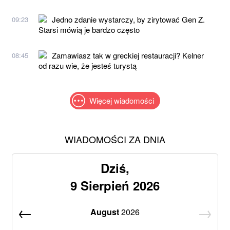
Jedno zdanie wystarczy, by zirytować Gen Z.
09:23
Starsi mówią je bardzo często
Zamawiasz tak w greckiej restauracji? Kelner
08:45
od razu wie, że jesteś turystą
Więcej wiadomości
WIADOMOŚCI ZA DNIA
Dziś,
9 Sierpień 2026
August
2026