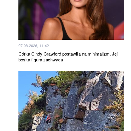
07.08.2026, 11:42
Córka Cindy Crawford postawiła na minimalizm. Jej
boska figura zachwyca