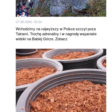
07.08.2026, 05:24
Wchodzimy na najwyższy w Polsce szczyt poza
Tatrami. Trochę adrenaliny i w nagrodę wspaniałe
widoki na Babiej Górze. Zobacz