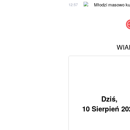
Młodzi masowo kupu
12:57
WIA
Dziś,
10 Sierpień 20