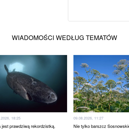
WIADOMOŚCI WEDŁUG TEMATÓW
.2026, 18:25
09.08.2026, 11:27
 jest prawdziwą rekordzistką.
Nie tylko barszcz Sosnowski