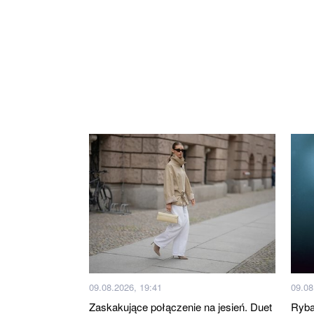
09.08.2026, 19:41
09.08
Zaskakujące połączenie na jesień. Duet
Ryba