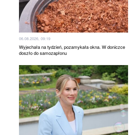
06.08.2026, 09:19
Wyjechała na tydzień, pozamykała okna. W doniczce
doszło do samozapłonu