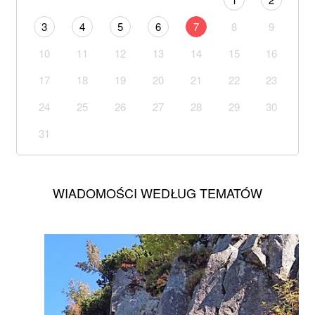
3
4
5
6
7
8
9
10
11
12
13
14
15
16
17
18
19
20
21
22
23
24
25
26
27
28
29
30
31
WIADOMOŚCI WEDŁUG TEMATÓW