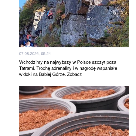
07.08.2026, 05:24
Wchodzimy na najwyższy w Polsce szczyt poza
Tatrami. Trochę adrenaliny i w nagrodę wspaniałe
widoki na Babiej Górze. Zobacz