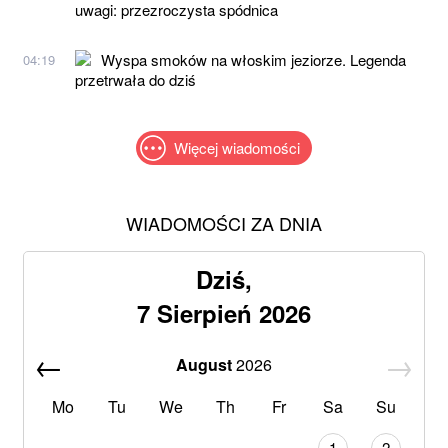
uwagi: przezroczysta spódnica
Wyspa smoków na włoskim jeziorze. Legenda
04:19
przetrwała do dziś
Więcej wiadomości
WIADOMOŚCI ZA DNIA
Dziś,
7 Sierpień 2026
August
2026
Mo
Tu
We
Th
Fr
Sa
Su
1
2