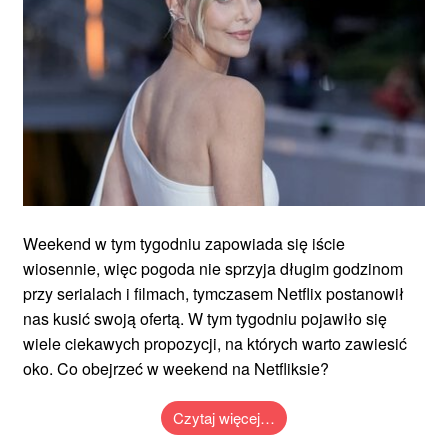
Weekend w tym tygodniu zapowiada się iście
wiosennie, więc pogoda nie sprzyja długim godzinom
przy serialach i filmach, tymczasem Netflix postanowił
nas kusić swoją ofertą. W tym tygodniu pojawiło się
wiele ciekawych propozycji, na których warto zawiesić
oko. Co obejrzeć w weekend na Netfliksie?
Czytaj więcej…