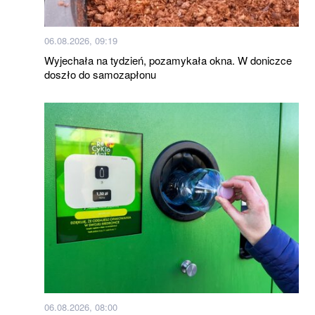
06.08.2026, 09:19
Wyjechała na tydzień, pozamykała okna. W doniczce
doszło do samozapłonu
06.08.2026, 08:00