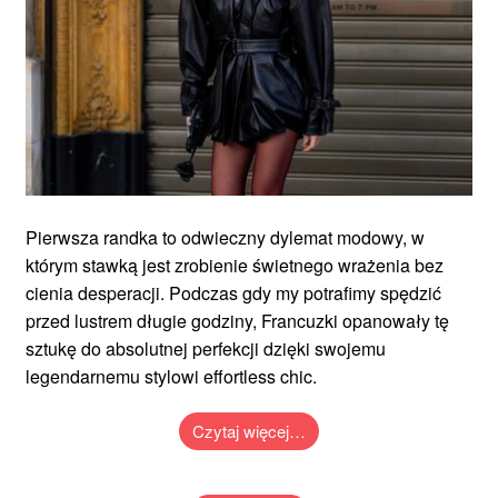
Pierwsza randka to odwieczny dylemat modowy, w
którym stawką jest zrobienie świetnego wrażenia bez
cienia desperacji. Podczas gdy my potrafimy spędzić
przed lustrem długie godziny, Francuzki opanowały tę
sztukę do absolutnej perfekcji dzięki swojemu
legendarnemu stylowi effortless chic.
Czytaj więcej…