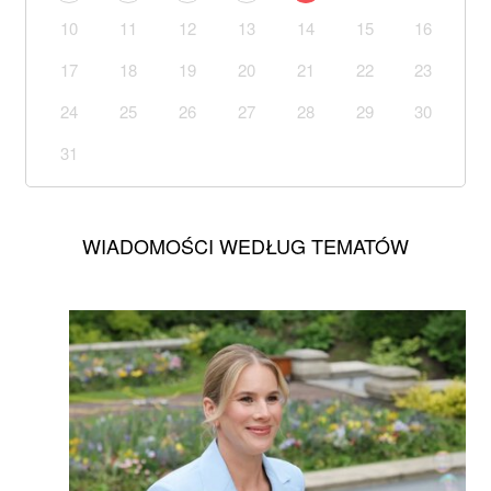
10
11
12
13
14
15
16
17
18
19
20
21
22
23
24
25
26
27
28
29
30
31
WIADOMOŚCI WEDŁUG TEMATÓW