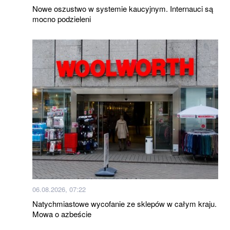
Nowe oszustwo w systemie kaucyjnym. Internauci są
mocno podzieleni
06.08.2026, 07:22
Natychmiastowe wycofanie ze sklepów w całym kraju.
Mowa o azbeście