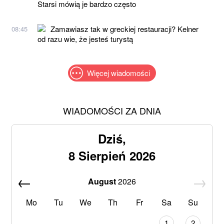
Starsi mówią je bardzo często
Zamawiasz tak w greckiej restauracji? Kelner
08:45
od razu wie, że jesteś turystą
Więcej wiadomości
WIADOMOŚCI ZA DNIA
Dziś,
8 Sierpień 2026
August
2026
Mo
Tu
We
Th
Fr
Sa
Su
1
2