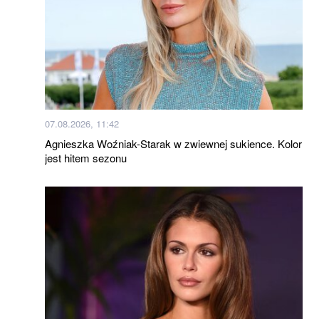
07.08.2026, 11:42
Agnieszka Woźniak-Starak w zwiewnej sukience. Kolor
jest hitem sezonu