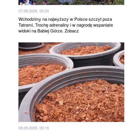
07.08.2026, 05:24
Wchodzimy na najwyższy w Polsce szczyt poza
Tatrami. Trochę adrenaliny i w nagrodę wspaniałe
widoki na Babiej Górze. Zobacz
06.08.2026, 09:19