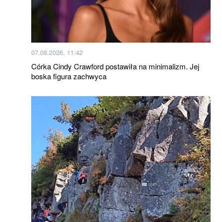
07.08.2026, 11:42
Córka Cindy Crawford postawiła na minimalizm. Jej
boska figura zachwyca