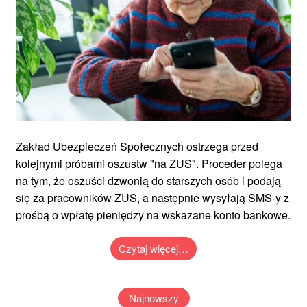
Zakład Ubezpieczeń Społecznych ostrzega przed
kolejnymi próbami oszustw "na ZUS". Proceder polega
na tym, że oszuści dzwonią do starszych osób i podają
się za pracowników ZUS, a następnie wysyłają SMS-y z
prośbą o wpłatę pieniędzy na wskazane konto bankowe.
Czytaj więcej…
Najnowszy