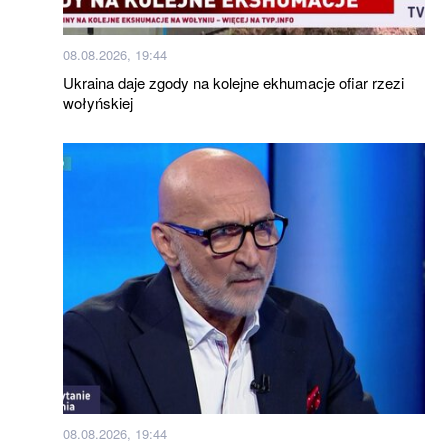
08.08.2026, 19:44
Ukraina daje zgody na kolejne ekhumacje ofiar rzezi
wołyńskiej
08.08.2026, 19:44