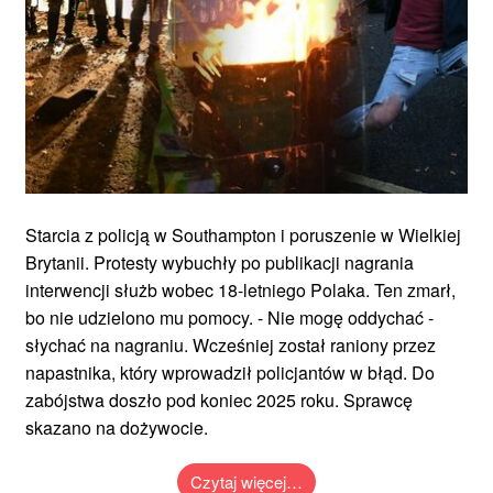
Starcia z policją w Southampton i poruszenie w Wielkiej
Brytanii. Protesty wybuchły po publikacji nagrania
interwencji służb wobec 18-letniego Polaka. Ten zmarł,
bo nie udzielono mu pomocy. - Nie mogę oddychać -
słychać na nagraniu. Wcześniej został raniony przez
napastnika, który wprowadził policjantów w błąd. Do
zabójstwa doszło pod koniec 2025 roku. Sprawcę
skazano na dożywocie.
Czytaj więcej…