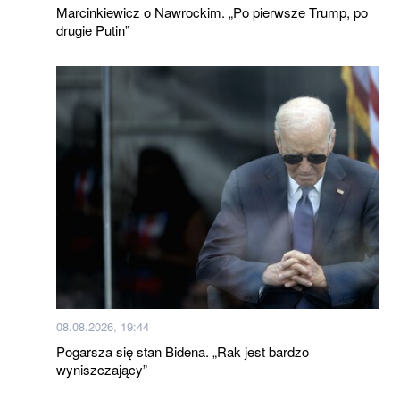
Marcinkiewicz o Nawrockim. „Po pierwsze Trump, po
drugie Putin”
08.08.2026, 19:44
Pogarsza się stan Bidena. „Rak jest bardzo
wyniszczający”