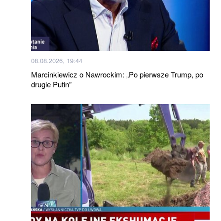
08.08.2026, 19:44
Marcinkiewicz o Nawrockim: „Po pierwsze Trump, po
drugie Putin”