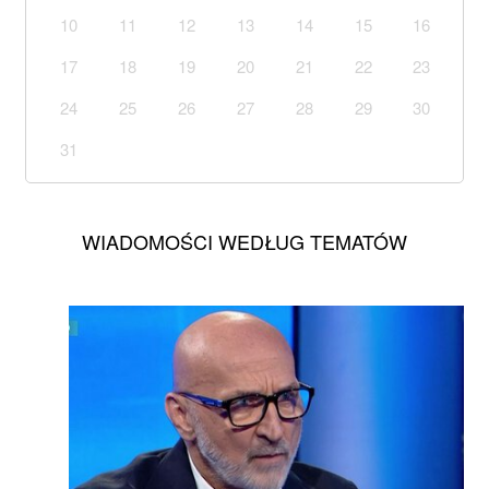
10
11
12
13
14
15
16
17
18
19
20
21
22
23
24
25
26
27
28
29
30
31
WIADOMOŚCI WEDŁUG TEMATÓW