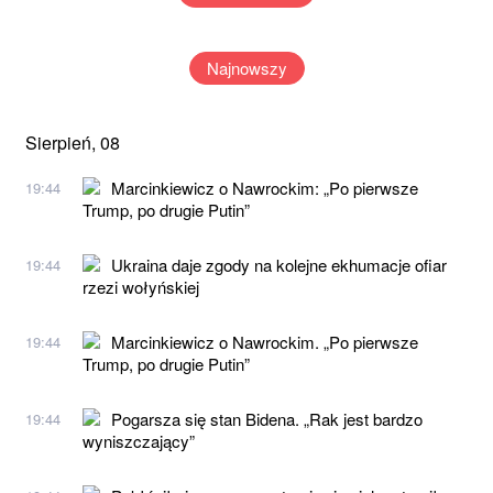
Najnowszy
Sierpień, 08
Marcinkiewicz o Nawrockim: „Po pierwsze
19:44
Trump, po drugie Putin”
Ukraina daje zgody na kolejne ekhumacje ofiar
19:44
rzezi wołyńskiej
Marcinkiewicz o Nawrockim. „Po pierwsze
19:44
Trump, po drugie Putin”
Pogarsza się stan Bidena. „Rak jest bardzo
19:44
wyniszczający”