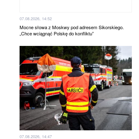
07.08.2026, 14:52
Mocne słowa z Moskwy pod adresem Sikorskiego.
„Chce wciągnąć Polskę do konfliktu”
07.08.2026, 14:47