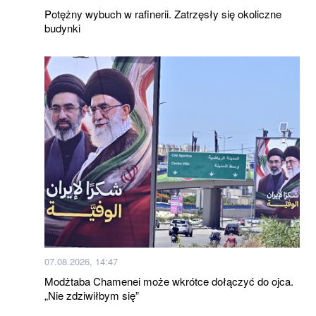
Potężny wybuch w rafinerii. Zatrzęsły się okoliczne
budynki
07.08.2026, 14:47
Modżtaba Chamenei może wkrótce dołączyć do ojca.
„Nie zdziwiłbym się”