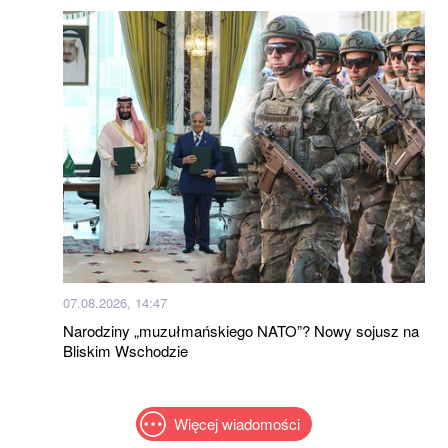
07.08.2026, 14:47
Narodziny „muzułmańskiego NATO”? Nowy sojusz na
Bliskim Wschodzie
Więcej wiadomości