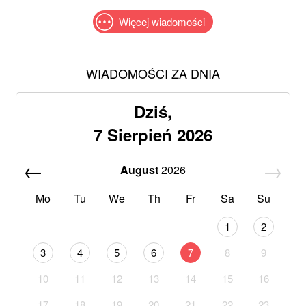
Więcej wiadomości
WIADOMOŚCI ZA DNIA
Dziś,
7 Sierpień 2026
August
2026
Mo
Tu
We
Th
Fr
Sa
Su
1
2
3
4
5
6
7
8
9
10
11
12
13
14
15
16
17
18
19
20
21
22
23