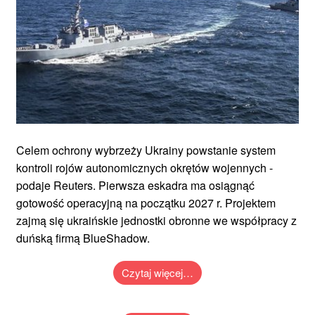
Celem ochrony wybrzeży Ukrainy powstanie system
kontroli rojów autonomicznych okrętów wojennych -
podaje Reuters. Pierwsza eskadra ma osiągnąć
gotowość operacyjną na początku 2027 r. Projektem
zajmą się ukraińskie jednostki obronne we współpracy z
duńską firmą BlueShadow.
Czytaj więcej…