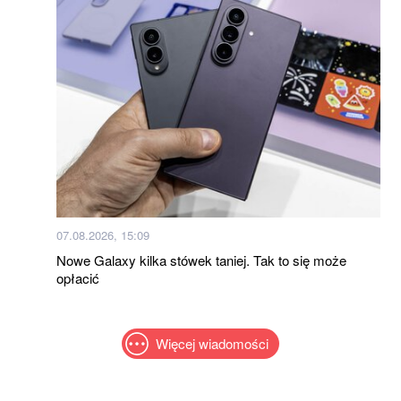
07.08.2026, 15:09
Nowe Galaxy kilka stówek taniej. Tak to się może
opłacić
Więcej wiadomości