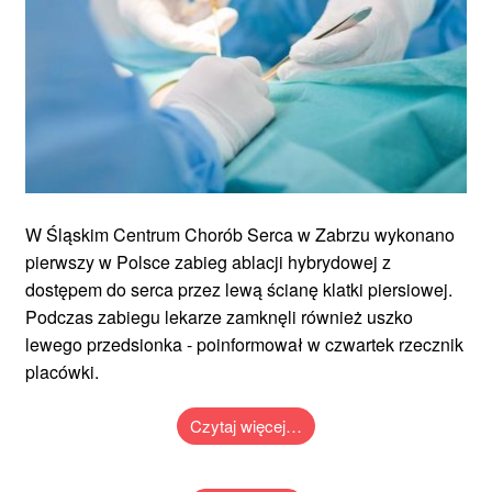
W Śląskim Centrum Chorób Serca w Zabrzu wykonano
pierwszy w Polsce zabieg ablacji hybrydowej z
dostępem do serca przez lewą ścianę klatki piersiowej.
Podczas zabiegu lekarze zamknęli również uszko
lewego przedsionka - poinformował w czwartek rzecznik
placówki.
Czytaj więcej…