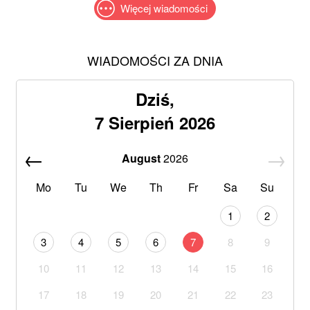
Więcej wiadomości
WIADOMOŚCI ZA DNIA
Dziś,
7 Sierpień 2026
August
2026
Mo
Tu
We
Th
Fr
Sa
Su
1
2
3
4
5
6
7
8
9
10
11
12
13
14
15
16
17
18
19
20
21
22
23