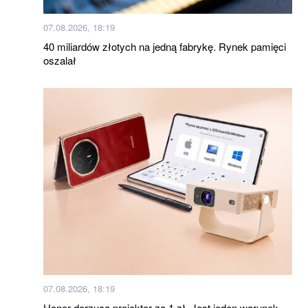
07.08.2026, 18:19
40 miliardów złotych na jedną fabrykę. Rynek pamięci
oszalał
07.08.2026, 18:19
Honor dorzuca projektor za 1 zł. Jest jeden warunek