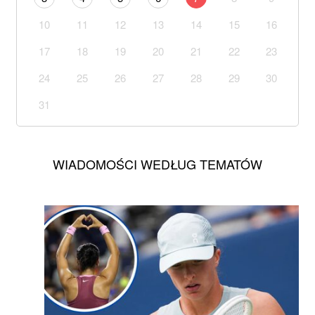
10
11
12
13
14
15
16
17
18
19
20
21
22
23
24
25
26
27
28
29
30
31
WIADOMOŚCI WEDŁUG TEMATÓW