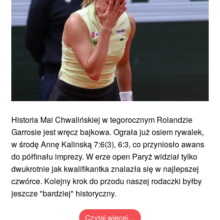
Historia Mai Chwalińskiej w tegorocznym Rolandzie
Garrosie jest wręcz bajkowa. Ograła już osiem rywalek,
w środę Annę Kalinską 7:6(3), 6:3, co przyniosło awans
do półfinału imprezy. W erze open Paryż widział tylko
dwukrotnie jak kwalifikantka znalazła się w najlepszej
czwórce. Kolejny krok do przodu naszej rodaczki byłby
jeszcze "bardziej" historyczny.
Czytaj więcej…