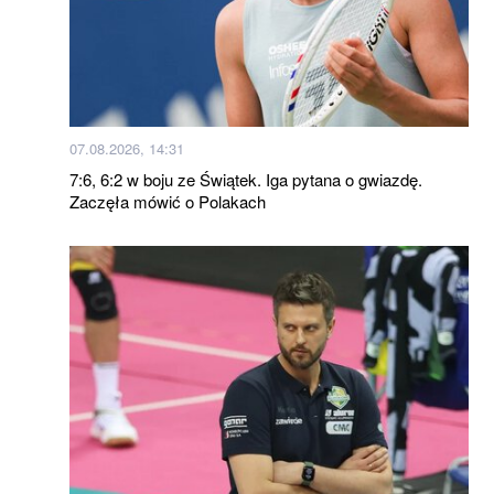
07.08.2026, 14:31
7:6, 6:2 w boju ze Świątek. Iga pytana o gwiazdę.
Zaczęła mówić o Polakach