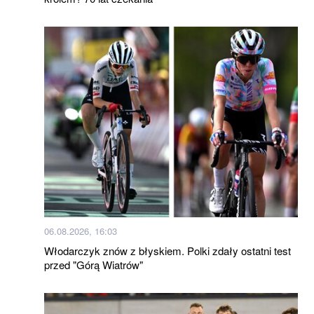
06.08.2026, 16:03
Włodarczyk znów z błyskiem. Polki zdały ostatni test
przed "Górą Wiatrów"