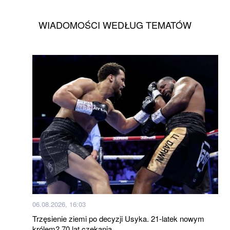
WIADOMOŚCI WEDŁUG TEMATÓW
06.08.2026, 16:03
Trzęsienie ziemi po decyzji Usyka. 21-latek nowym
królem? 70 lat czekania