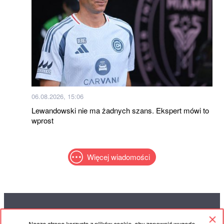
06.08.2026, 15:06
Lewandowski nie ma żadnych szans. Ekspert mówi to
wprost
Więcej wiadomości
RED
TRAM
Nasza strona korzysta z plików cookie, aby zapewnić wygodę