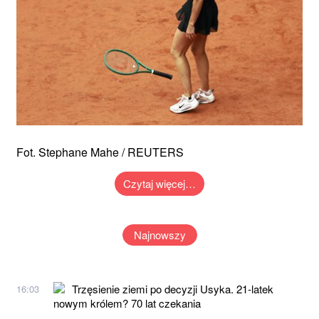
Fot. Stephane Mahe / REUTERS
Czytaj więcej…
Najnowszy
Trzęsienie ziemi po decyzji Usyka. 21-latek
16:03
nowym królem? 70 lat czekania