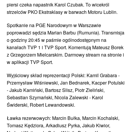
piersi czeka napastnik Karol Czubak. To wicekról
strzelców PKO Ekstraklasy w barwach Motoru Lublin.
Spotkanie na PGE Narodowym w Warszawie
poprowadzi sędzia Marian Barbu (Rumunia). Transmisja
o godziny 20:45 w paśmie ogólnodostępnym na
kanałach TVP 1 i TVP Sport. Komentują Mateusz Borek
z Grzegorzem Mielcarskim. Darmowy stream na stronie i
w aplikacji TVP Sport.
Wyjściowy skład reprezentacji Polski: Kamil Grabara -
Przemysław Wiśniewski, Jan Bednarek, Kacper Potulski
- Jakub Kamiński, Bartosz Slisz, Piotr Zieliński,
Sebastian Szymański, Nicola Zalewski - Karol
Świderski, Robert Lewandowski.
Ławka rezerwowych: Marcin Bułka, Marcin Kochalski,
Tomasz Kędziora, Arkadiusz Pyrka, Jakub Kiwior,