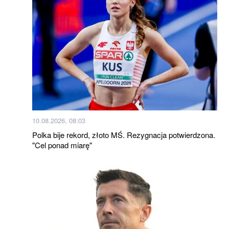
10.08.2026, 08:03
Polka bije rekord, złoto MŚ. Rezygnacja potwierdzona.
"Cel ponad miarę"