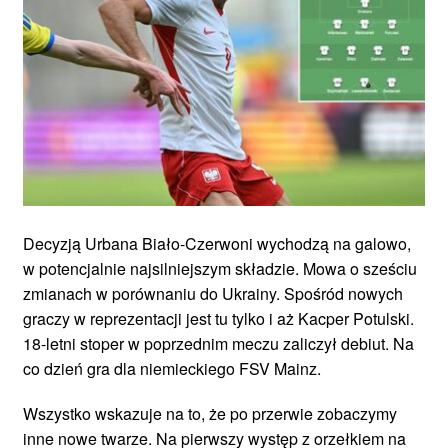
Decyzją Urbana Biało-Czerwoni wychodzą na galowo,
w potencjalnie najsilniejszym składzie. Mowa o sześciu
zmianach w porównaniu do Ukrainy. Spośród nowych
graczy w reprezentacji jest tu tylko i aż Kacper Potulski.
18-letni stoper w poprzednim meczu zaliczył debiut. Na
co dzień gra dla niemieckiego FSV Mainz.
Wszystko wskazuje na to, że po przerwie zobaczymy
inne nowe twarze. Na pierwszy występ z orzełkiem na