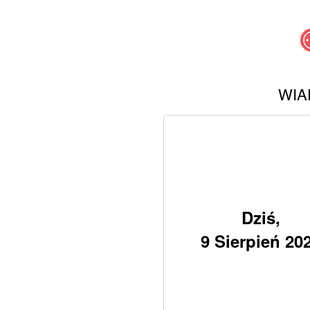
WIA
Dziś,
9 Sierpień 20