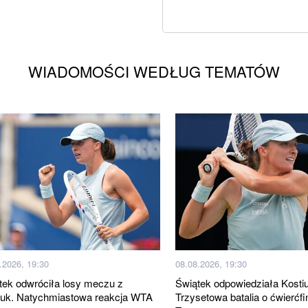
WIADOMOŚCI WEDŁUG TEMATÓW
.2026, 19:30
08.08.2026, 19:30
tek odwróciła losy meczu z
Świątek odpowiedziała Kosti
iuk. Natychmiastowa reakcja WTA
Trzysetowa batalia o ćwierćfi