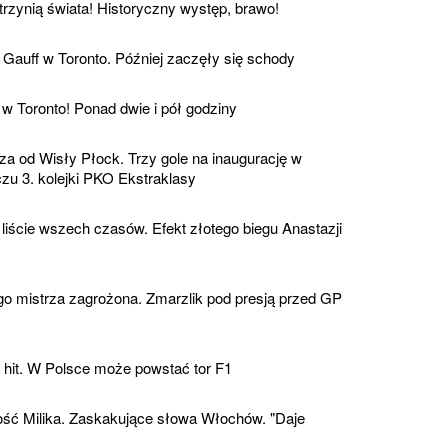
rzynią świata! Historyczny występ, brawo!
auff w Toronto. Później zaczęły się schody
 w Toronto! Ponad dwie i pół godziny
a od Wisły Płock. Trzy gole na inaugurację w
zu 3. kolejki PKO Ekstraklasy
 liście wszech czasów. Efekt złotego biegu Anastazji
ego mistrza zagrożona. Zmarzlik pod presją przed GP
 hit. W Polsce może powstać tor F1
ść Milika. Zaskakujące słowa Włochów. "Daje