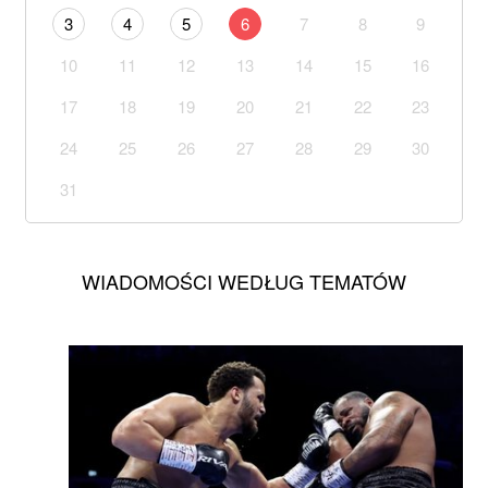
3
4
5
6
7
8
9
10
11
12
13
14
15
16
17
18
19
20
21
22
23
24
25
26
27
28
29
30
31
WIADOMOŚCI WEDŁUG TEMATÓW