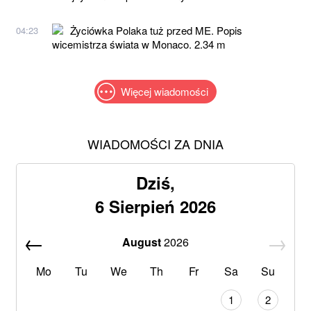
Życiówka Polaka tuż przed ME. Popis
04:23
wicemistrza świata w Monaco. 2.34 m
Więcej wiadomości
WIADOMOŚCI ZA DNIA
Dziś,
6 Sierpień 2026
August
2026
Mo
Tu
We
Th
Fr
Sa
Su
1
2