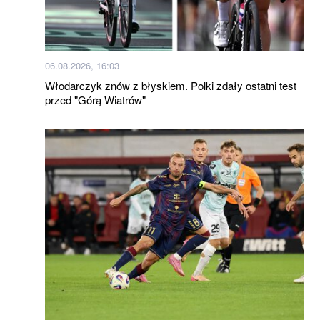
06.08.2026, 16:03
Włodarczyk znów z błyskiem. Polki zdały ostatni test
przed "Górą Wiatrów"