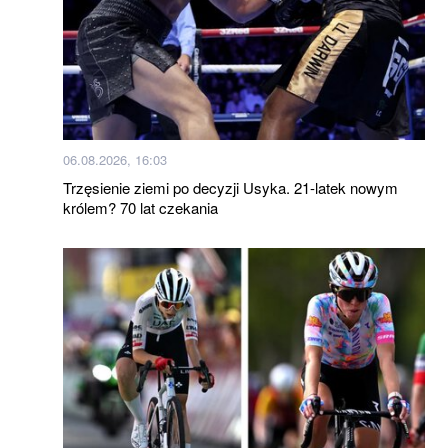
06.08.2026, 16:03
Trzęsienie ziemi po decyzji Usyka. 21-latek nowym
królem? 70 lat czekania