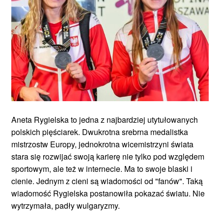
Aneta Rygielska to jedna z najbardziej utytułowanych
polskich pięściarek. Dwukrotna srebrna medalistka
mistrzostw Europy, jednokrotna wicemistrzyni świata
stara się rozwijać swoją karierę nie tylko pod względem
sportowym, ale też w internecie. Ma to swoje blaski i
cienie. Jednym z cieni są wiadomości od "fanów". Taką
wiadomość Rygielska postanowiła pokazać światu. Nie
wytrzymała, padły wulgaryzmy.