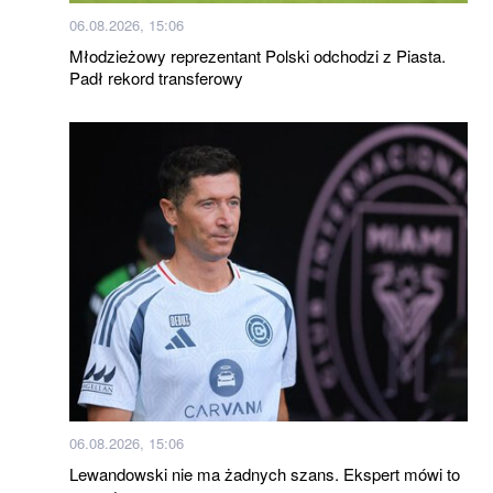
06.08.2026, 15:06
Młodzieżowy reprezentant Polski odchodzi z Piasta.
Padł rekord transferowy
06.08.2026, 15:06
Lewandowski nie ma żadnych szans. Ekspert mówi to