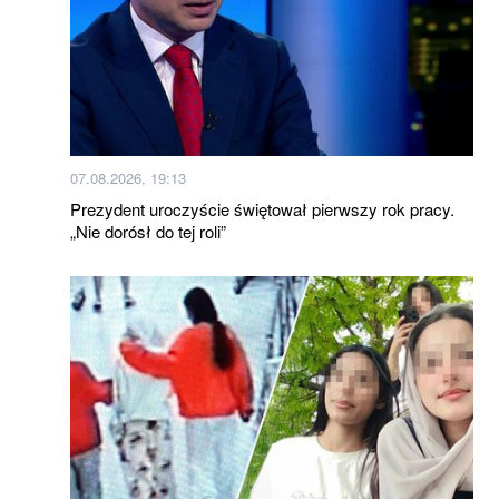
07.08.2026, 19:13
Prezydent uroczyście świętował pierwszy rok pracy.
„Nie dorósł do tej roli”