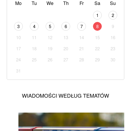
Mo
Tu
We
Th
Fr
Sa
Su
1
2
3
4
5
6
7
8
9
10
11
12
13
14
15
16
17
18
19
20
21
22
23
24
25
26
27
28
29
30
31
WIADOMOŚCI WEDŁUG TEMATÓW