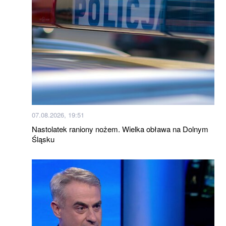
07.08.2026, 19:51
Nastolatek raniony nożem. Wielka obława na Dolnym
Śląsku