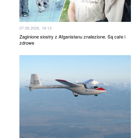
07.08.2026, 19:13
Zaginione siostry z Afganistanu znalezione. Są całe i
zdrowe