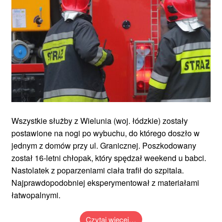
Wszystkie służby z Wielunia (woj. łódzkie) zostały
postawione na nogi po wybuchu, do którego doszło w
jednym z domów przy ul. Granicznej. Poszkodowany
został 16-letni chłopak, który spędzał weekend u babci.
Nastolatek z poparzeniami ciała trafił do szpitala.
Najprawdopodobniej eksperymentował z materiałami
łatwopalnymi.
Czytaj więcej…