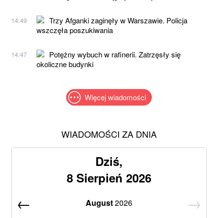
Trzy Afganki zaginęły w Warszawie. Policja
14:49
wszczęła poszukiwania
Potężny wybuch w rafinerii. Zatrzęsły się
14:47
okoliczne budynki
Więcej wiadomości
WIADOMOŚCI ZA DNIA
Dziś,
8 Sierpień 2026
August
2026