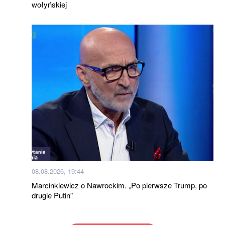
wołyńskiej
08.08.2026, 19:44
Marcinkiewicz o Nawrockim. „Po pierwsze Trump, po
drugie Putin”