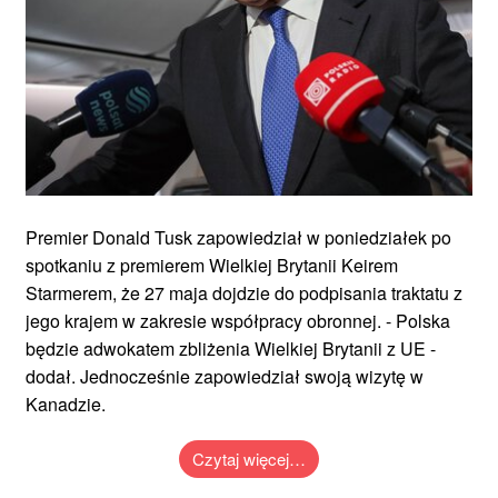
Premier Donald Tusk zapowiedział w poniedziałek po
spotkaniu z premierem Wielkiej Brytanii Keirem
Starmerem, że 27 maja dojdzie do podpisania traktatu z
jego krajem w zakresie współpracy obronnej. - Polska
będzie adwokatem zbliżenia Wielkiej Brytanii z UE -
dodał. Jednocześnie zapowiedział swoją wizytę w
Kanadzie.
Czytaj więcej…