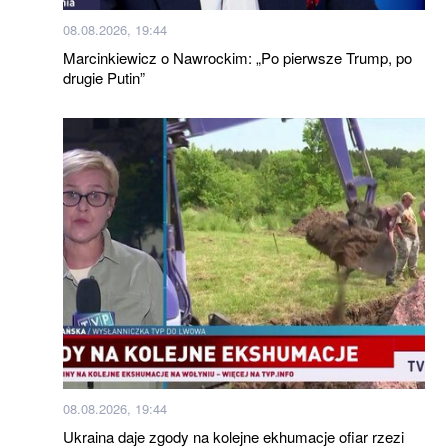
08.08.2026, 19:44
Marcinkiewicz o Nawrockim: „Po pierwsze Trump, po
drugie Putin”
08.08.2026, 19:44
Ukraina daje zgody na kolejne ekhumacje ofiar rzezi