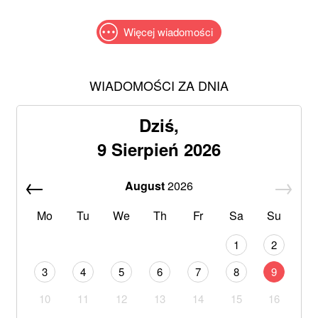
Więcej wiadomości
WIADOMOŚCI ZA DNIA
Dziś,
9 Sierpień 2026
August
2026
Mo
Tu
We
Th
Fr
Sa
Su
1
2
3
4
5
6
7
8
9
10
11
12
13
14
15
16