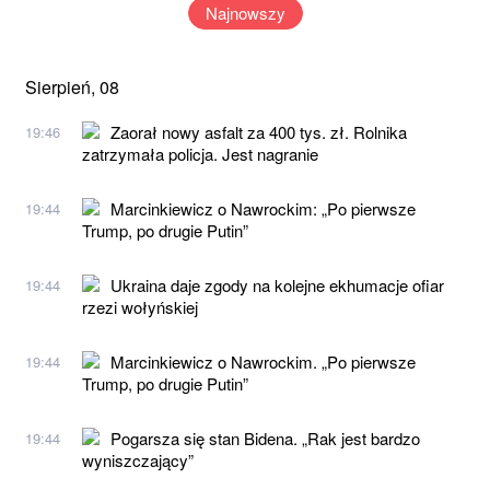
Najnowszy
Sierpień, 08
Zaorał nowy asfalt za 400 tys. zł. Rolnika
19:46
zatrzymała policja. Jest nagranie
Marcinkiewicz o Nawrockim: „Po pierwsze
19:44
Trump, po drugie Putin”
Ukraina daje zgody na kolejne ekhumacje ofiar
19:44
rzezi wołyńskiej
Marcinkiewicz o Nawrockim. „Po pierwsze
19:44
Trump, po drugie Putin”
Pogarsza się stan Bidena. „Rak jest bardzo
19:44
wyniszczający”