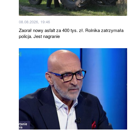
08.08.2026, 19:46
Zaorał nowy asfalt za 400 tys. zł. Rolnika zatrzymała
policja. Jest nagranie