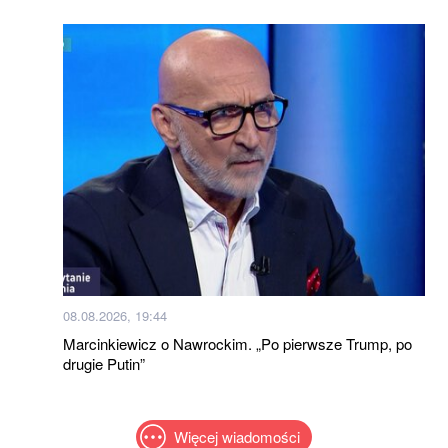
08.08.2026, 19:44
Marcinkiewicz o Nawrockim. „Po pierwsze Trump, po
drugie Putin”
Więcej wiadomości