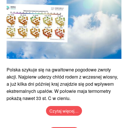
Polska szykuje się na gwałtowne pogodowe zwroty
akcji. Najpierw uderzy chłód rodem z wczesnej wiosny,
a już kilka dni później kraj znajdzie się pod wpływem
ekstremalnych upałów. W połowie maja termometry
pokażą nawet 33 st. C w cieniu.
Czytaj więcej…