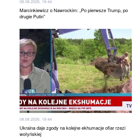
08.08.2026, 19:44
Marcinkiewicz o Nawrockim: „Po pierwsze Trump, po
drugie Putin”
08.08.2026, 19:44
Ukraina daje zgody na kolejne ekhumacje ofiar rzezi
wołyńskiej