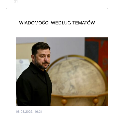
31
WIADOMOŚCI WEDŁUG TEMATÓW
08.08.2026, 16:31