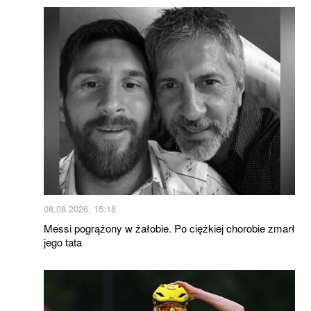
08.08.2026, 15:18
Messi pogrążony w żałobie. Po ciężkiej chorobie zmarł
jego tata