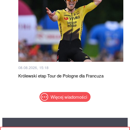
08.08.2026, 15:18
Królewski etap Tour de Pologne dla Francuza
Więcej wiadomości
RED
TRAM