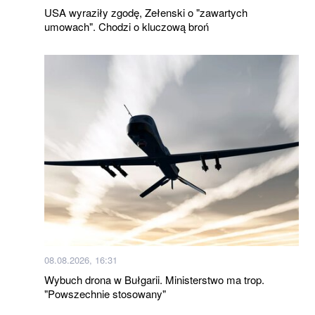
USA wyraziły zgodę, Zełenski o "zawartych
umowach". Chodzi o kluczową broń
08.08.2026, 16:31
Wybuch drona w Bułgarii. Ministerstwo ma trop.
"Powszechnie stosowany"