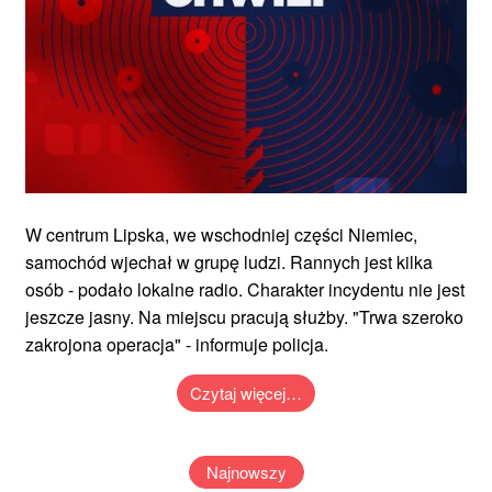
W centrum Lipska, we wschodniej części Niemiec,
samochód wjechał w grupę ludzi. Rannych jest kilka
osób - podało lokalne radio. Charakter incydentu nie jest
jeszcze jasny. Na miejscu pracują służby. "Trwa szeroko
zakrojona operacja" - informuje policja.
Czytaj więcej…
Najnowszy