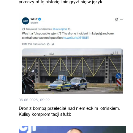
przeczytał tę historię i nie gryzł się w język
06.08.2026, 09:22
Dron z bombą przeleciał nad niemieckim lotniskiem.
Kulisy kompromitacji służb