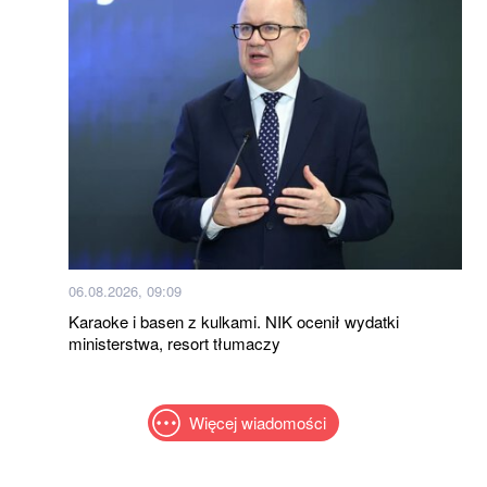
06.08.2026, 09:09
Karaoke i basen z kulkami. NIK ocenił wydatki
ministerstwa, resort tłumaczy
Więcej wiadomości