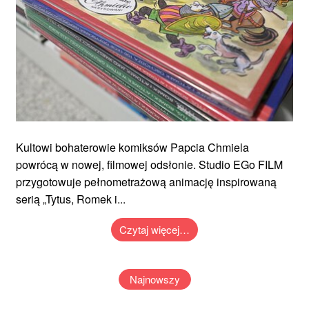
Kultowi bohaterowie komiksów Papcia Chmiela
powrócą w nowej, filmowej odsłonie. Studio EGo FILM
przygotowuje pełnometrażową animację inspirowaną
serią „Tytus, Romek i...
Czytaj więcej…
Najnowszy