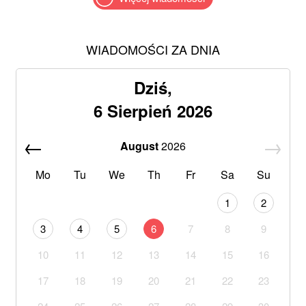
WIADOMOŚCI ZA DNIA
Dziś,
6 Sierpień 2026
August
2026
Mo
Tu
We
Th
Fr
Sa
Su
1
2
3
4
5
6
7
8
9
10
11
12
13
14
15
16
17
18
19
20
21
22
23