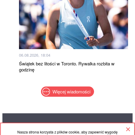
06.08.2026, 18:04
Świątek bez litości w Toronto. Rywalka rozbita w
godzinę
Więcej wiadomości
RED
TRAM
Nasza strona korzysta z plików cookie, aby zapewnić wygodę