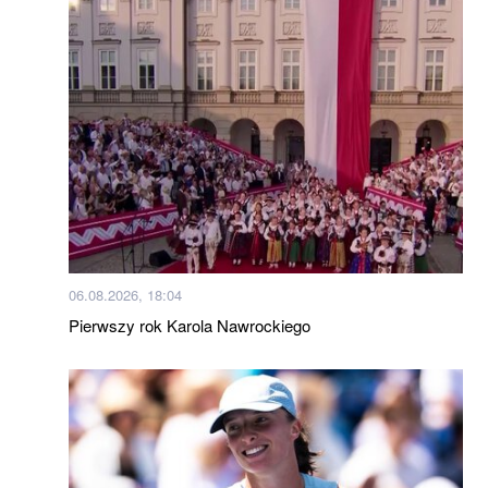
06.08.2026, 18:04
Pierwszy rok Karola Nawrockiego