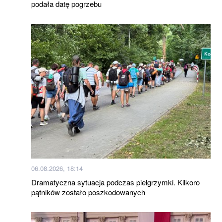
podała datę pogrzebu
06.08.2026, 18:14
Dramatyczna sytuacja podczas pielgrzymki. Kilkoro
pątników zostało poszkodowanych