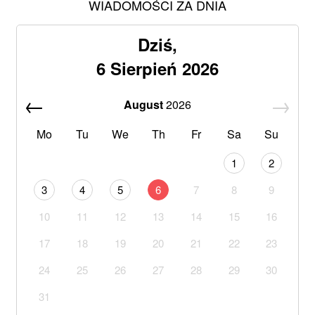
WIADOMOŚCI ZA DNIA
Dziś,
6 Sierpień 2026
August
2026
Mo
Tu
We
Th
Fr
Sa
Su
1
2
3
4
5
6
7
8
9
10
11
12
13
14
15
16
17
18
19
20
21
22
23
24
25
26
27
28
29
30
31