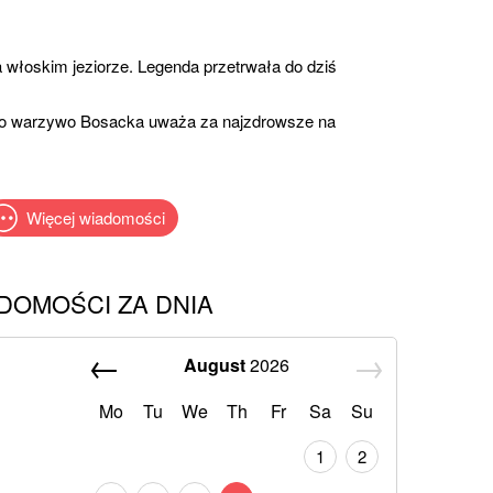
łoskim jeziorze. Legenda przetrwała do dziś
 To warzywo Bosacka uważa za najzdrowsze na
Więcej wiadomości
DOMOŚCI ZA DNIA
August
2026
Mo
Tu
We
Th
Fr
Sa
Su
1
2