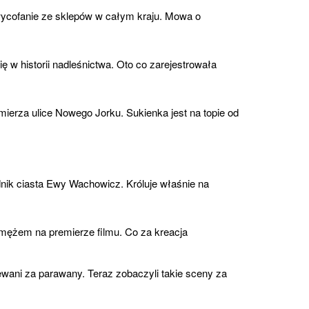
cofanie ze sklepów w całym kraju. Mowa o
ę w historii nadleśnictwa. Oto co zarejestrowała
ierza ulice Nowego Jorku. Sukienka jest na topie od
nik ciasta Ewy Wachowicz. Króluje właśnie na
 mężem na premierze filmu. Co za kreacja
wani za parawany. Teraz zobaczyli takie sceny za