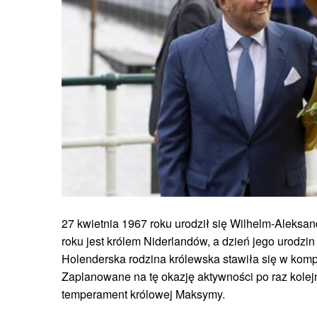
27 kwietnia 1967 roku urodził się Wilhelm-Aleksand
roku jest królem Niderlandów, a dzień jego urodzi
Holenderska rodzina królewska stawiła się w kom
Zaplanowane na tę okazję aktywności po raz kolejn
temperament królowej Maksymy.