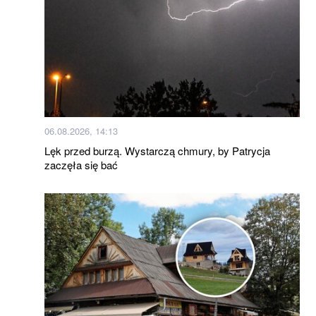
06.08.2026, 14:13
Lęk przed burzą. Wystarczą chmury, by Patrycja
zaczęła się bać