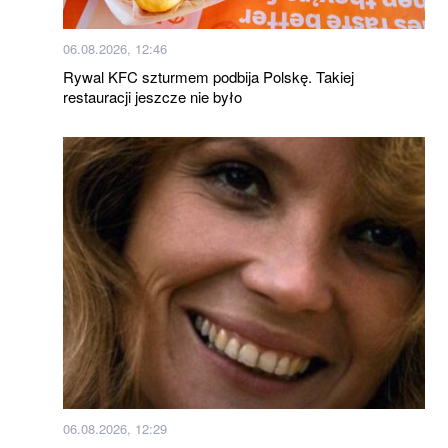
06.08.2026, 12:46
Rywal KFC szturmem podbija Polskę. Takiej
restauracji jeszcze nie było
06.08.2026, 12:29