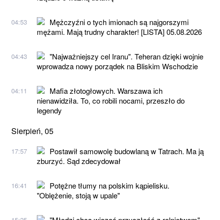
Mężczyźni o tych imionach są najgorszymi
04:53
mężami. Mają trudny charakter! [LISTA] 05.08.2026
"Najważniejszy cel Iranu". Teheran dzięki wojnie
04:43
wprowadza nowy porządek na Bliskim Wschodzie
Mafia złotogłowych. Warszawa ich
04:11
nienawidziła. To, co robili nocami, przeszło do
legendy
Sierpień, 05
Postawił samowolę budowlaną w Tatrach. Ma ją
17:57
zburzyć. Sąd zdecydował
Potężne tłumy na polskim kąpielisku.
16:41
"Oblężenie, stoją w upale"
"Młodzi chcą wiązać przyszłość z rolnictwem".
15:25