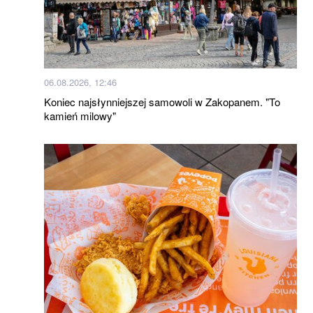
06.08.2026, 12:46
Koniec najsłynniejszej samowoli w Zakopanem. "To
kamień milowy"