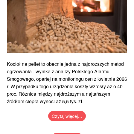
Kocioł na pellet to obecnie jedna z najdroższych metod
ogrzewania - wynika z analizy Polskiego Alarmu
Smogowego, opartej na monitoringu cen z kwietnia 2026
r. W przypadku tego urządzenia koszty wzrosły aż o 40
proc. Różnica między najdroższym a najtańszym
źródłem ciepła wynosi aż 5,5 tys. zł.
Czytaj więcej…