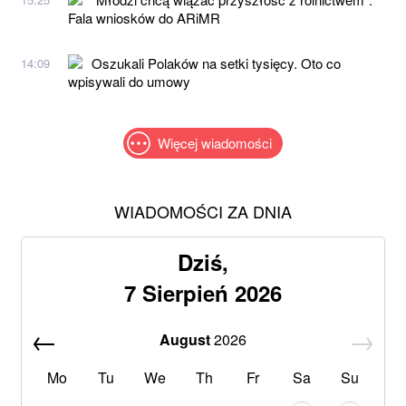
Fala wniosków do ARiMR
Oszukali Polaków na setki tysięcy. Oto co
14:09
wpisywali do umowy
Więcej wiadomości
WIADOMOŚCI ZA DNIA
Dziś,
7 Sierpień 2026
August
2026
Mo
Tu
We
Th
Fr
Sa
Su