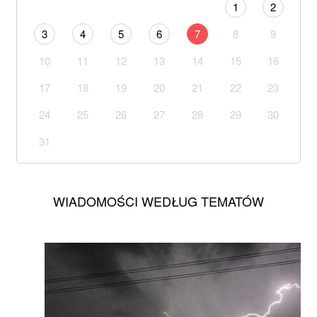
1
2
3
4
5
6
7
8
9
10
11
12
13
14
15
16
17
18
19
20
21
22
23
24
25
26
27
28
29
30
31
WIADOMOŚCI WEDŁUG TEMATÓW