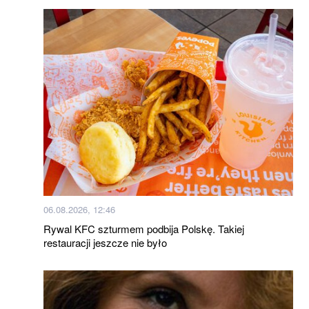
06.08.2026, 12:46
Rywal KFC szturmem podbija Polskę. Takiej
restauracji jeszcze nie było