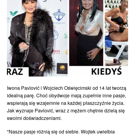
Iwona Pavlović i Wojciech Oświęcimski od 14 lat tworzą
idealną parę. Choć obydwoje mają zupełnie inne pasje,
wspierają się wzajemnie na każdej płaszczyźnie życia.
Jak wyznaje Pavlović, wraz z mężem chętnie dzielą się
swoimi doświadczeniami.
"Nasze pasje różnią się od siebie. Wojtek uwielbia