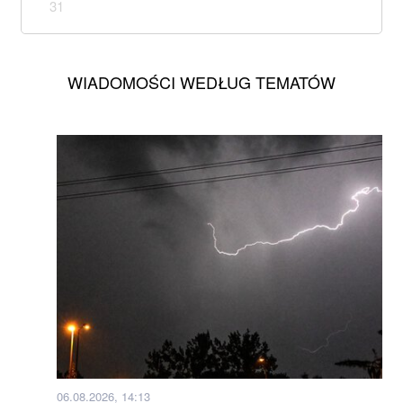
31
WIADOMOŚCI WEDŁUG TEMATÓW
06.08.2026, 14:13