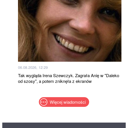
06.08.2026, 12:29
Tak wygląda Irena Szewczyk. Zagrała Anię w "Daleko
od szosy", a potem zniknęła z ekranów
Więcej wiadomości