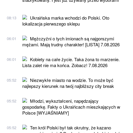
Ukraińska marka wchodzi do Polski. Oto
08:13
lokalizacja pierwszego sklepu
Mężczyźni o tych imionach są najgorszymi
06:01
mężami. Mają trudny charakter! [LISTA] 7.08.2026
Kobiety na całe życie. Taka żona to marzenie.
06:01
Lista zalet nie ma końca. Zobacz! 7.08.2026
Niezwykłe miasto na wodzie. To może być
05:52
najlepszy kierunek na twój najbliższy city break
Młodzi, wykształceni, napędzający
05:52
gospodarkę. Fakty o Ukraińcach mieszkających w
Polsce [WYJAŚNIAMY]
Ten król Polski był tak okrutny, że kazano
05:52