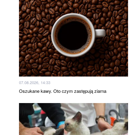
07.08.2026, 14:33
Oszukane kawy. Oto czym zastępują ziarna