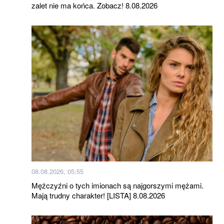
zalet nie ma końca. Zobacz! 8.08.2026
08.08.2026, 05:55
Mężczyźni o tych imionach są najgorszymi mężami.
Mają trudny charakter! [LISTA] 8.08.2026