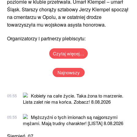
poziomie w klubie przetrwała. Umarł Klempel – umarł
Śląsk. Starszy chorąży sztabowy Jerzy Klempel spoczął
na cmentarzu w Opolu, a w ostatniej drodze
towarzyszyła mu wojskowa asysta honorowa.
Organizatorzy i partnerzy plebiscytu:
Czytaj więcej…
Najnowszy
Kobiety na całe życie. Taka żona to marzenie.
05:55
Lista zalet nie ma końca. Zobacz! 8.08.2026
Mężczyźni o tych imionach są najgorszymi
05:55
mężami. Mają trudny charakter! [LISTA] 8.08.2026
Sierpień, 07