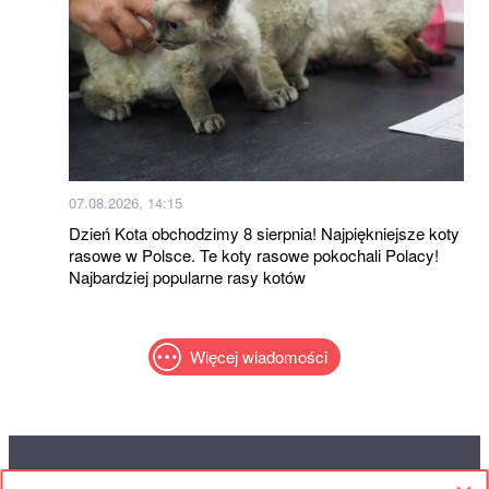
07.08.2026, 14:15
Dzień Kota obchodzimy 8 sierpnia! Najpiękniejsze koty
rasowe w Polsce. Te koty rasowe pokochali Polacy!
Najbardziej popularne rasy kotów
Więcej wiadomości
RED
TRAM