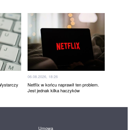
06.08.2026, 18:26
Wystarczy
Netflix w końcu naprawił ten problem.
Jest jednak kilka haczyków
Umowa