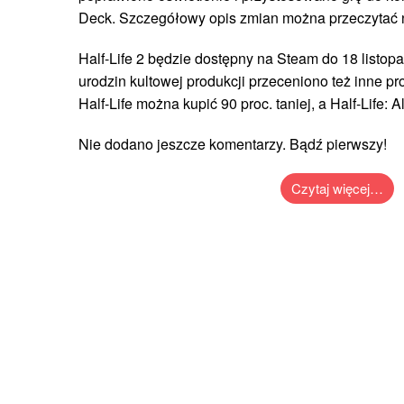
Deck. Szczegółowy opis zmian można przeczytać na
Half-Life 2 będzie dostępny na Steam do 18 listopa
urodzin kultowej produkcji przeceniono też inne pro
Half-Life można kupić 90 proc. taniej, a Half-Life: Al
Nie dodano jeszcze komentarzy. Bądź pierwszy!
Czytaj więcej…