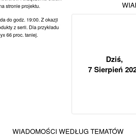
WIA
 stronie projektu.
da do godz. 19:00. Z okazji
dukty z serii. Dla przykładu
yx 66 proc. taniej.
Dziś,
7 Sierpień 20
WIADOMOŚCI WEDŁUG TEMATÓW