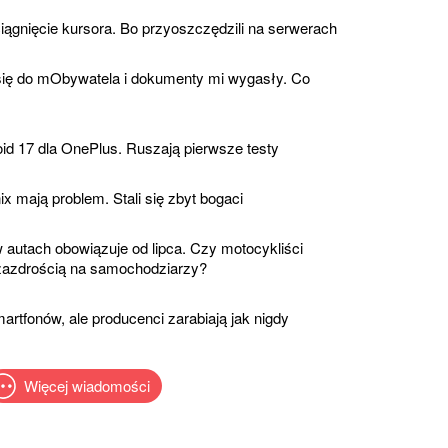
ągnięcie kursora. Bo przyoszczędzili na serwerach
ię do mObywatela i dokumenty mi wygasły. Co
id 17 dla OnePlus. Ruszają pierwsze testy
 mają problem. Stali się zbyt bogaci
autach obowiązuje od lipca. Czy motocykliści
 zazdrością na samochodziarzy?
rtfonów, ale producenci zarabiają jak nigdy
Więcej wiadomości