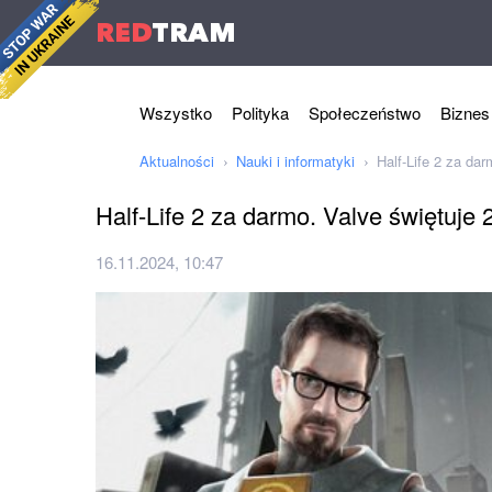
RED
TRAM
Wszystko
Polityka
Społeczeństwo
Biznes
Aktualności
Nauki i informatyki
Half-Life 2 za dar
Half-Life 2 za darmo. Valve świętuje 
16.11.2024, 10:47