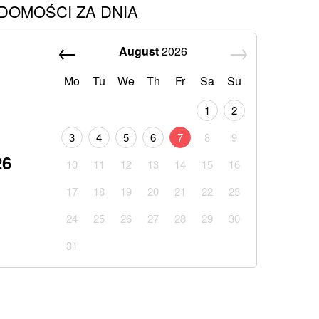
DOMOŚCI ZA DNIA
August
2026
Mo
Tu
We
Th
Fr
Sa
Su
1
2
3
4
5
6
7
8
9
26
10
11
12
13
14
15
16
17
18
19
20
21
22
23
24
25
26
27
28
29
30
31