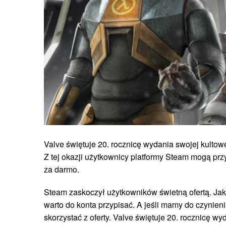
Valve świętuje 20. rocznicę wydania swojej kultowej 
Z tej okazji użytkownicy platformy Steam mogą prz
za darmo.
Steam zaskoczył użytkowników świetną ofertą. J
warto do konta przypisać. A jeśli mamy do czynienia
skorzystać z oferty. Valve świętuje 20. rocznicę wyd