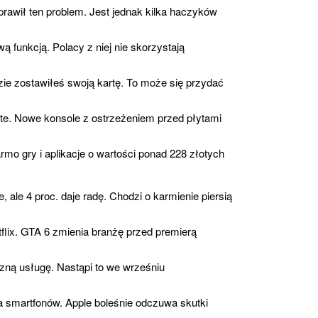
prawił ten problem. Jest jednak kilka haczyków
 funkcją. Polacy z niej nie skorzystają
ie zostawiłeś swoją kartę. To może się przydać
rte. Nowe konsole z ostrzeżeniem przed płytami
rmo gry i aplikacje o wartości ponad 228 złotych
, ale 4 proc. daje radę. Chodzi o karmienie piersią
flix. GTA 6 zmienia branżę przed premierą
czną usługę. Nastąpi to we wrześniu
a smartfonów. Apple boleśnie odczuwa skutki