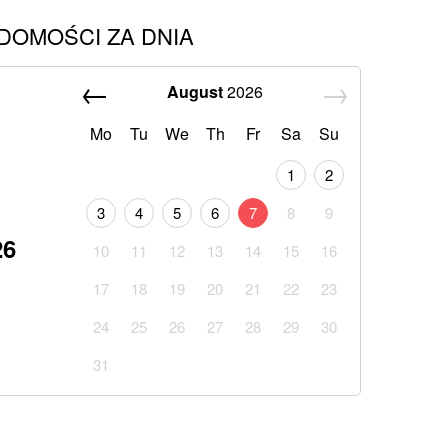
DOMOŚCI ZA DNIA
August
2026
Mo
Tu
We
Th
Fr
Sa
Su
1
2
3
4
5
6
7
8
9
26
10
11
12
13
14
15
16
17
18
19
20
21
22
23
24
25
26
27
28
29
30
31