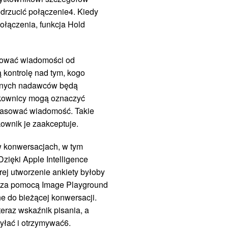
drzucić połączenie4. Kiedy
ołączenia, funkcja Hold
kować wiadomości od
kontrolę nad tym, kogo
nanych nadawców będą
ytkownicy mogą oznaczyć
skasować wiadomość. Takie
ownik je zaakceptuje.
 konwersacjach, w tym
zięki Apple Intelligence
ej utworzenie ankiety byłoby
t za pomocą Image Playground
e do bieżącej konwersacji.
eraz wskaźnik pisania, a
yłać i otrzymywać6.