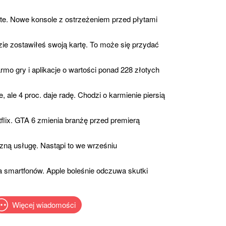
rte. Nowe konsole z ostrzeżeniem przed płytami
ie zostawiłeś swoją kartę. To może się przydać
rmo gry i aplikacje o wartości ponad 228 złotych
, ale 4 proc. daje radę. Chodzi o karmienie piersią
flix. GTA 6 zmienia branżę przed premierą
czną usługę. Nastąpi to we wrześniu
a smartfonów. Apple boleśnie odczuwa skutki
Więcej wiadomości