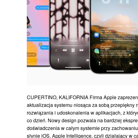
CUPERTINO, KALIFORNIA Firma Apple zaprezento
aktualizacja systemu niosąca za sobą przepiękny n
rozwiązania i udoskonalenia w aplikacjach, z któr
co dzień. Nowy design pozwala na bardziej ekspres
doświadczenia w całym systemie przy zachowaniu in
słynie iOS. Apple Intelligence, czyli działający w 