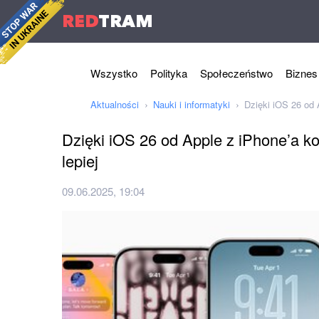
RED
TRAM
Wszystko
Polityka
Społeczeństwo
Biznes
Aktualności
Nauki i informatyki
Dzięki iOS 26 od 
Dzięki iOS 26 od Apple z iPhone’a ko
lepiej
09.06.2025, 19:04