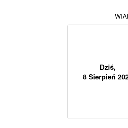
WIA
Dziś,
8 Sierpień 20