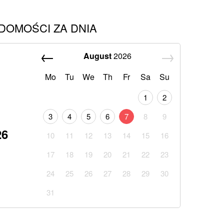
DOMOŚCI ZA DNIA
August
2026
Mo
Tu
We
Th
Fr
Sa
Su
1
2
3
4
5
6
7
8
9
26
10
11
12
13
14
15
16
17
18
19
20
21
22
23
24
25
26
27
28
29
30
31