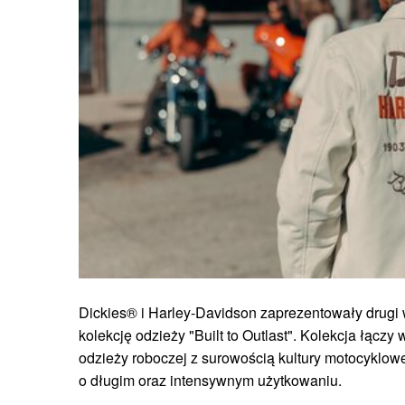
Dickies® i Harley-Davidson zaprezentowały drugi w
kolekcję odzieży "Built to Outlast". Kolekcja łącz
odzieży roboczej z surowością kultury motocyklowe
o długim oraz intensywnym użytkowaniu.