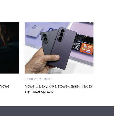
07.08.2026, 15:09
. Nowe
Nowe Galaxy kilka stówek taniej. Tak to
się może opłacić