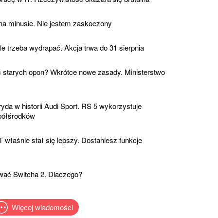
 na minusie. Nie jestem zaskoczony
ale trzeba wydrapać. Akcja trwa do 31 sierpnia
 starych opon? Wkrótce nowe zasady. Ministerstwo
yda w historii Audi Sport. RS 5 wykorzystuje
 półśrodków
łaśnie stał się lepszy. Dostaniesz funkcje
ować Switcha 2. Dlaczego?
Więcej wiadomości