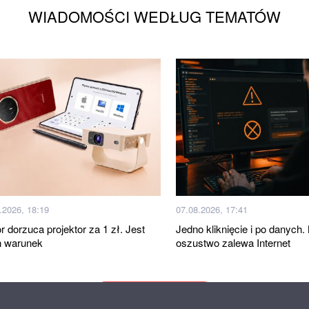
WIADOMOŚCI WEDŁUG TEMATÓW
.2026, 18:19
07.08.2026, 17:41
 dorzuca projektor za 1 zł. Jest
Jedno kliknięcie i po danych
n warunek
oszustwo zalewa Internet
Więcej wiadomości