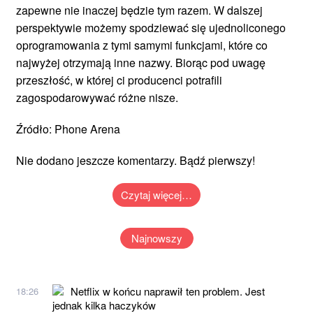
zapewne nie inaczej będzie tym razem. W dalszej
perspektywie możemy spodziewać się ujednoliconego
oprogramowania z tymi samymi funkcjami, które co
najwyżej otrzymają inne nazwy. Biorąc pod uwagę
przeszłość, w której ci producenci potrafili
zagospodarowywać różne nisze.
Źródło: Phone Arena
Nie dodano jeszcze komentarzy. Bądź pierwszy!
Czytaj więcej…
Najnowszy
Netflix w końcu naprawił ten problem. Jest
18:26
jednak kilka haczyków