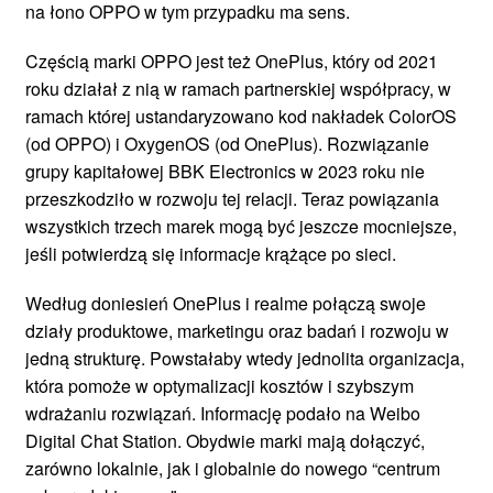
na łono OPPO w tym przypadku ma sens.
Częścią marki OPPO jest też OnePlus, który od 2021
roku działał z nią w ramach partnerskiej współpracy, w
ramach której ustandaryzowano kod nakładek ColorOS
(od OPPO) i OxygenOS (od OnePlus). Rozwiązanie
grupy kapitałowej BBK Electronics w 2023 roku nie
przeszkodziło w rozwoju tej relacji. Teraz powiązania
wszystkich trzech marek mogą być jeszcze mocniejsze,
jeśli potwierdzą się informacje krążące po sieci.
Według doniesień OnePlus i realme połączą swoje
działy produktowe, marketingu oraz badań i rozwoju w
jedną strukturę. Powstałaby wtedy jednolita organizacja,
która pomoże w optymalizacji kosztów i szybszym
wdrażaniu rozwiązań. Informację podało na Weibo
Digital Chat Station. Obydwie marki mają dołączyć,
zarówno lokalnie, jak i globalnie do nowego “centrum