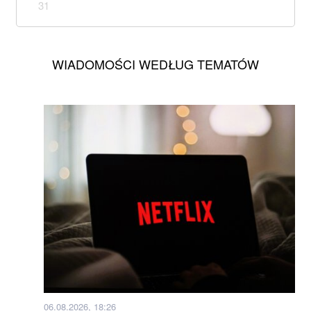
31
WIADOMOŚCI WEDŁUG TEMATÓW
06.08.2026, 18:26