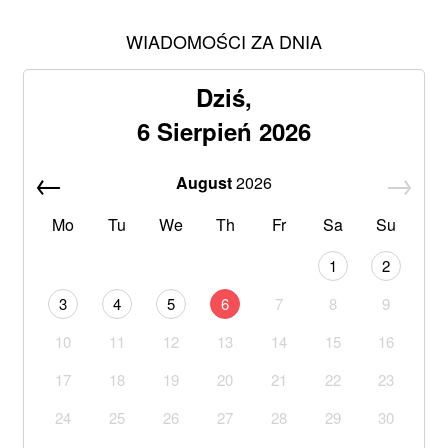
WIADOMOŚCI ZA DNIA
Dziś,
6 Sierpień 2026
August
2026
Mo
Tu
We
Th
Fr
Sa
Su
1
2
3
4
5
6
7
8
9
10
11
12
13
14
15
16
17
18
19
20
21
22
23
24
25
26
27
28
29
30