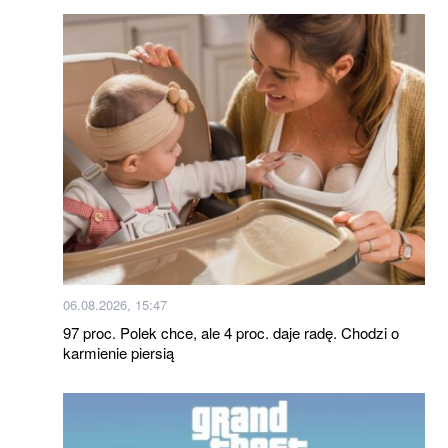
06.08.2026, 15:47
97 proc. Polek chce, ale 4 proc. daje radę. Chodzi o
karmienie piersią