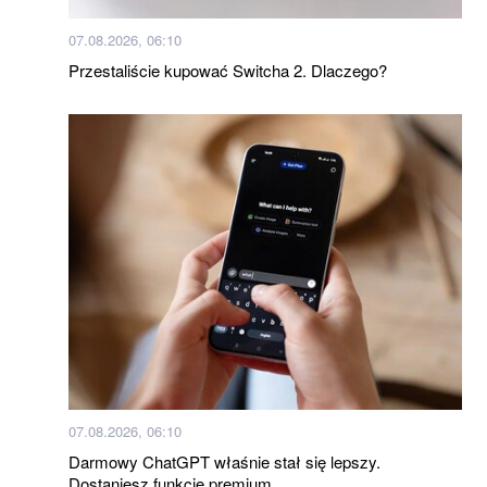
07.08.2026, 06:10
Przestaliście kupować Switcha 2. Dlaczego?
07.08.2026, 06:10
Darmowy ChatGPT właśnie stał się lepszy.
Dostaniesz funkcje premium