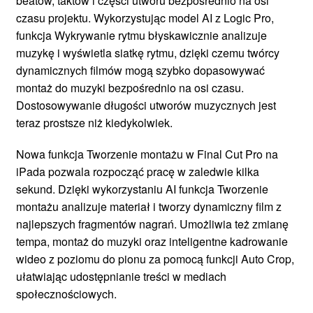
beatów, taktów i części utworu bezpośrednio na osi
czasu projektu. Wykorzystując model AI z Logic Pro,
funkcja Wykrywanie rytmu błyskawicznie analizuje
muzykę i wyświetla siatkę rytmu, dzięki czemu twórcy
dynamicznych filmów mogą szybko dopasowywać
montaż do muzyki bezpośrednio na osi czasu.
Dostosowywanie długości utworów muzycznych jest
teraz prostsze niż kiedykolwiek.
Nowa funkcja Tworzenie montażu w Final Cut Pro na
iPada pozwala rozpocząć pracę w zaledwie kilka
sekund. Dzięki wykorzystaniu AI funkcja Tworzenie
montażu analizuje materiał i tworzy dynamiczny film z
najlepszych fragmentów nagrań. Umożliwia też zmianę
tempa, montaż do muzyki oraz inteligentne kadrowanie
wideo z poziomu do pionu za pomocą funkcji Auto Crop,
ułatwiając udostępnianie treści w mediach
społecznościowych.