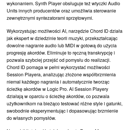
wykonaniem. Synth Player obsługuje też wtyczki Audio
Units innych producentów oraz umożliwia sterowanie
zewnętrznymi syntezatorami sprzętowymi.
Wykorzystując możliwości AI, narzędzie Chord ID działa
jak ekspert w dziedzinie teorii muzyki, przekształcając
dowolne nagranie audio lub MIDI w gotową do użycia
progresję akordów. Eliminuje to ręczną transkrypcję i
pozwala szybciej przejść od pomysłu do realizacji.
Chord ID pomaga w pełni wykorzystać możliwości
Session Playera, analizując złożone współbrzmienia
niemal każdego nagrania i automatycznie tworząc
ścieżkę akordów w Logic Pro. AI Session Playery
działają w oparciu o ścieżkę akordów, co pozwala
użytkownikom na bieżąco testować różne style i gatunki,
swobodnie eksperymentując i dopasowując brzmienie
do własnych pomysłów.