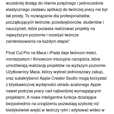
wcześniej dostęp do równie potężnego i jednocześnie
elastycznego zestawu aplikacji do twórczej pracy nie był
tak prosty. To rozwiązanie dla profesjonalistów,
początkujących twórców, przedsiębiorców, studentów i
nauczycieli, które pozwala realizować projekty na
najwyższym poziomie i rozwijać twórcze
zainteresowania na każdym etapie”.
Final Cut Pro na Maca i iPada daje twórcom treści,
montażystom i filmowcom intuicyjne narzędzia, które
umożliwiają realizację projektów na wyższym poziomie.
Użytkownicy Maca, którzy wybrali jednorazowy zakup,
oraz subskrybenci Apple Creator Studio mogą korzystać
z błyskawicznej wydajności układu scalonego Apple
nawet podczas pracy nad najbardziej wymagającymi
projektami. A nowe inteligentne funkcje działające
bezpośrednio na urządzeniu pozwalają szybciej niż
kiedykolwiek wejść w twórczy rytm i edytować wideo w