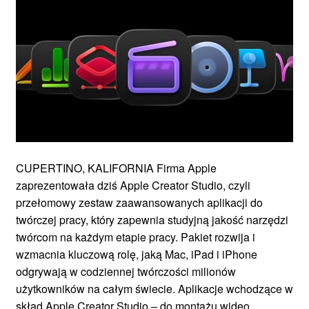
CUPERTINO, KALIFORNIA Firma Apple
zaprezentowała dziś Apple Creator Studio, czyli
przełomowy zestaw zaawansowanych aplikacji do
twórczej pracy, który zapewnia studyjną jakość narzędzi
twórcom na każdym etapie pracy. Pakiet rozwija i
wzmacnia kluczową rolę, jaką Mac, iPad i iPhone
odgrywają w codziennej twórczości milionów
użytkowników na całym świecie. Aplikacje wchodzące w
skład Apple Creator Studio – do montażu wideo,