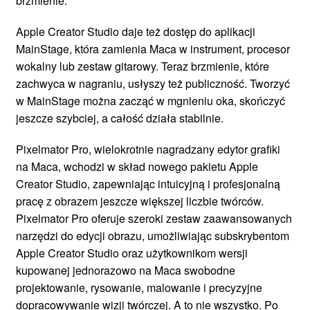
brzmienie.
Apple Creator Studio daje też dostęp do aplikacji
MainStage, która zamienia Maca w instrument, procesor
wokalny lub zestaw gitarowy. Teraz brzmienie, które
zachwyca w nagraniu, usłyszy też publiczność. Tworzyć
w MainStage można zacząć w mgnieniu oka, skończyć
jeszcze szybciej, a całość działa stabilnie.
Pixelmator Pro, wielokrotnie nagradzany edytor grafiki
na Maca, wchodzi w skład nowego pakietu Apple
Creator Studio, zapewniając intuicyjną i profesjonalną
pracę z obrazem jeszcze większej liczbie twórców.
Pixelmator Pro oferuje szeroki zestaw zaawansowanych
narzędzi do edycji obrazu, umożliwiając subskrybentom
Apple Creator Studio oraz użytkownikom wersji
kupowanej jednorazowo na Maca swobodne
projektowanie, rysowanie, malowanie i precyzyjne
dopracowywanie wizji twórczej. A to nie wszystko. Po