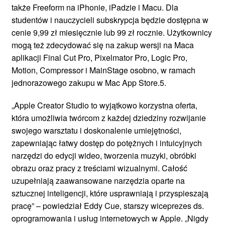
także Freeform na iPhonie, iPadzie i Macu. Dla
studentów i nauczycieli subskrypcja będzie dostępna w
cenie 9,99 zł miesięcznie lub 99 zł rocznie. Użytkownicy
mogą też zdecydować się na zakup wersji na Maca
aplikacji Final Cut Pro, Pixelmator Pro, Logic Pro,
Motion, Compressor i MainStage osobno, w ramach
jednorazowego zakupu w Mac App Store.5.
„Apple Creator Studio to wyjątkowo korzystna oferta,
która umożliwia twórcom z każdej dziedziny rozwijanie
swojego warsztatu i doskonalenie umiejętności,
zapewniając łatwy dostęp do potężnych i intuicyjnych
narzędzi do edycji wideo, tworzenia muzyki, obróbki
obrazu oraz pracy z treściami wizualnymi. Całość
uzupełniają zaawansowane narzędzia oparte na
sztucznej inteligencji, które usprawniają i przyspieszają
pracę” – powiedział Eddy Cue, starszy wiceprezes ds.
oprogramowania i usług internetowych w Apple. „Nigdy