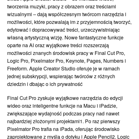
tworzenia muzyki, pracy z obrazem oraz treściami
wizualnymi – dają współczesnym twórcom narzędzia i
możliwości, które pozwalają im z przyjemnością tworzyć,
edytować i dopracowywać treści, urzeczywistniając
własną artystyczną wizję. Nowe fantastyczne funkcje
oparte na AI oraz wyjątkowe treści rozszerzają
możliwości znanych środowisk pracy w Final Cut Pro,
Logic Pro, Pixelmator Pro, Keynote, Pages, Numbers i
Freeform. Apple Creator Studio oferuje je w ramach
jednej subskrypcji, wspierając twórców z różnych
dziedzin i dbając o ich prywatność
Final Cut Pro zyskuje wyjątkowe narzędzia do edycji
wideo oraz inteligentne funkcje na Macu i iPadzie,
zwiększające wydajność podczas pracy nad nawet
najbardziej złożonymi projektami1. Po raz pierwszy
Pixelmator Pro trafia na iPada, oferując środowisko
zaprojektowane z myślą o dotyku i Apple Pencil2. Logic