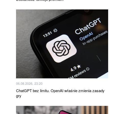
06.08.2026, 23:20
ChatGPT bez limitu. OpenAI właśnie zmienia zasady
gry