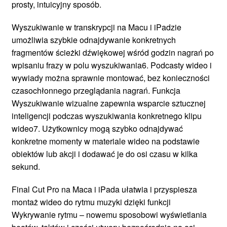
prosty, intuicyjny sposób.
Wyszukiwanie w transkrypcji na Macu i iPadzie
umożliwia szybkie odnajdywanie konkretnych
fragmentów ścieżki dźwiękowej wśród godzin nagrań po
wpisaniu frazy w polu wyszukiwania6. Podcasty wideo i
wywiady można sprawnie montować, bez konieczności
czasochłonnego przeglądania nagrań. Funkcja
Wyszukiwanie wizualne zapewnia wsparcie sztucznej
inteligencji podczas wyszukiwania konkretnego klipu
wideo7. Użytkownicy mogą szybko odnajdywać
konkretne momenty w materiale wideo na podstawie
obiektów lub akcji i dodawać je do osi czasu w kilka
sekund.
Final Cut Pro na Maca i iPada ułatwia i przyspiesza
montaż wideo do rytmu muzyki dzięki funkcji
Wykrywanie rytmu – nowemu sposobowi wyświetlania