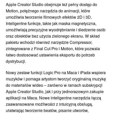
Apple Creator Studio obejmuje też pełny dostęp do
Motion, potężnego narzędzia do animacji, które
umożliwia tworzenie filmowych efektów 2D i 3D.
Inteligentne funkcje, takie jak maska magnetyczna,
umożliwiają precyzyjne wyodrębnianie i śledzenie osób
oraz obiektów bez użycia zielonego ekranu. W skład
pakietu wchodzi również narzędzie Compressor,
zintegrowane z Final Cut Pro i Motion, które pozwala
łatwo dostosować ustawienia eksportu do potrzeb
dystrybucji.
Nowy zestaw funkcji Logic Pro na Maca i iPada wspiera
muzyków i pomaga artystom tworzyć oryginalną muzykę
do materiałów wideo – zarówno w ramach subskrypcji
Apple Creator Studio, jak i przy jednorazowym zakupie
aplikacji na Maca. Nowe inteligentne narzędzia łączą
zaawansowane możliwości z intuicyjną obsługą,
ułatwiając tworzenie beatów, pisanie utworów,