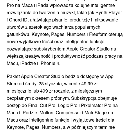
Pro na Maca i iPada wprowadza kolejne inteligentne
rozwiązania do tworzenia muzyki, takie jak Synth Player
i Chord ID, ułatwiając pisanie, produkcję i miksowanie
utworów z szerokiego wachlarza popularnych
gatunków3. Keynote, Pages, Numbers i Freeform oferują
nowe wyjątkowe treści oraz inteligentne funkcje
pozwalające subskrybentom Apple Creator Studio na
większą kreatywność i produktywność podczas pracy na
Macu, iPadzie i iPhonie.4.
Pakiet Apple Creator Studio będzie dostępny w App
Store od środy, 28 stycznia, w cenie 49,99 zł
miesięcznie lub 499 zł rocznie, z miesięcznym
bezpłatnym okresem próbnym. Subskrypcja obejmuje
dostęp do Final Cut Pro, Logic Pro i Pixelmator Pro na
Macu i iPadzie, Motion, Compressor i MainStage na
Macu oraz inteligentne funkcje i wyjątkowe treści dla
Keynote, Pages, Numbers, a w późniejszym terminie