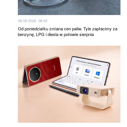
08.08.2026, 08:03
Od poniedziałku zmiana cen paliw. Tyle zapłacimy za
benzynę, LPG i diesla w połowie sierpnia