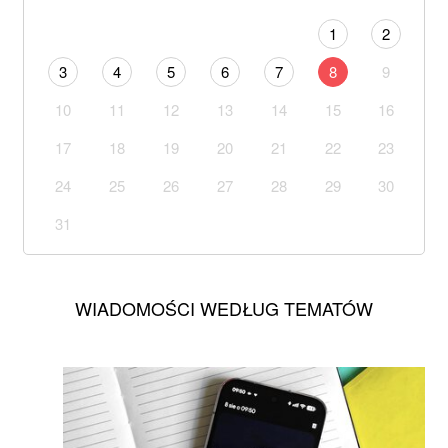
1
2
3
4
5
6
7
8
9
10
11
12
13
14
15
16
17
18
19
20
21
22
23
24
25
26
27
28
29
30
31
WIADOMOŚCI WEDŁUG TEMATÓW