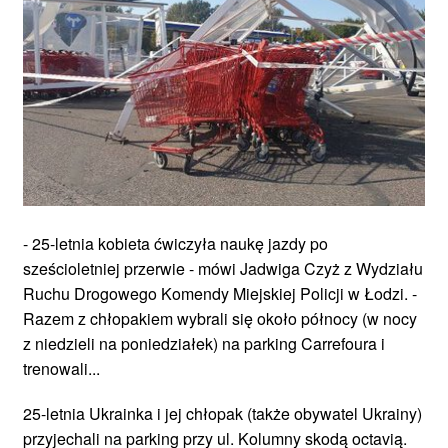
- 25-letnia kobieta ćwiczyła naukę jazdy po
sześcioletniej przerwie - mówi Jadwiga Czyż z Wydziału
Ruchu Drogowego Komendy Miejskiej Policji w Łodzi. -
Razem z chłopakiem wybrali się około północy (w nocy
z niedzieli na poniedziałek) na parking Carrefoura i
trenowali...
25-letnia Ukrainka i jej chłopak (także obywatel Ukrainy)
przyjechali na parking przy ul. Kolumny skodą octavią.