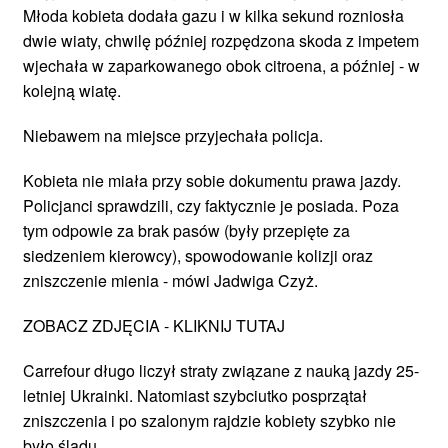
Młoda kobieta dodała gazu i w kilka sekund rozniosła
dwie wiaty, chwilę później rozpędzona skoda z impetem
wjechała w zaparkowanego obok citroena, a później - w
kolejną wiatę.
Niebawem na miejsce przyjechała policja.
Kobieta nie miała przy sobie dokumentu prawa jazdy.
Policjanci sprawdzili, czy faktycznie je posiada. Poza
tym odpowie za brak pasów (były przepięte za
siedzeniem kierowcy), spowodowanie kolizji oraz
zniszczenie mienia - mówi Jadwiga Czyż.
ZOBACZ ZDJĘCIA - KLIKNIJ TUTAJ
Carrefour długo liczył straty związane z nauką jazdy 25-
letniej Ukrainki. Natomiast szybciutko posprzątał
zniszczenia i po szalonym rajdzie kobiety szybko nie
było śladu.