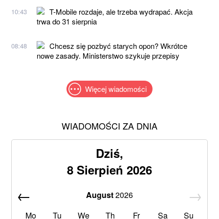
T-Mobile rozdaje, ale trzeba wydrapać. Akcja
10:43
trwa do 31 sierpnia
Chcesz się pozbyć starych opon? Wkrótce
08:48
nowe zasady. Ministerstwo szykuje przepisy
Więcej wiadomości
WIADOMOŚCI ZA DNIA
Dziś,
8 Sierpień 2026
August
2026
Mo
Tu
We
Th
Fr
Sa
Su