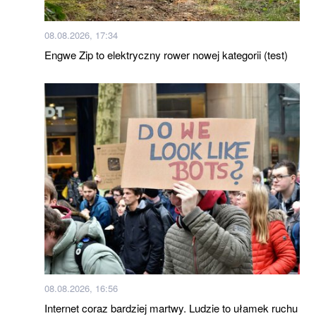
08.08.2026, 17:34
Engwe Zip to elektryczny rower nowej kategorii (test)
08.08.2026, 16:56
Internet coraz bardziej martwy. Ludzie to ułamek ruchu