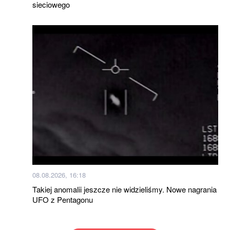
sieciowego
08.08.2026, 16:18
Takiej anomalii jeszcze nie widzieliśmy. Nowe nagrania
UFO z Pentagonu