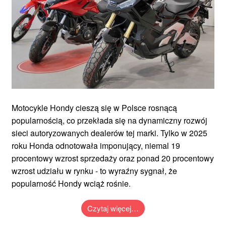
Motocykle Hondy cieszą się w Polsce rosnącą
popularnością, co przekłada się na dynamiczny rozwój
sieci autoryzowanych dealerów tej marki. Tylko w 2025
roku Honda odnotowała imponujący, niemal 19
procentowy wzrost sprzedaży oraz ponad 20 procentowy
wzrost udziału w rynku - to wyraźny sygnał, że
popularność Hondy wciąż rośnie.
Czytaj więcej…