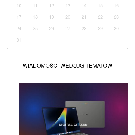
10
11
12
13
14
15
16
17
18
19
20
21
22
23
24
25
26
27
28
29
30
31
WIADOMOŚCI WEDŁUG TEMATÓW