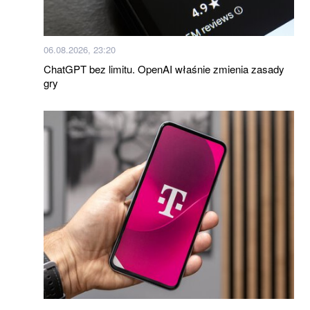
06.08.2026, 23:20
ChatGPT bez limitu. OpenAI właśnie zmienia zasady
gry