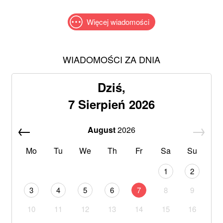
Więcej wiadomości
WIADOMOŚCI ZA DNIA
Dziś,
7 Sierpień 2026
August
2026
Mo
Tu
We
Th
Fr
Sa
Su
1
2
3
4
5
6
7
8
9
10
11
12
13
14
15
16