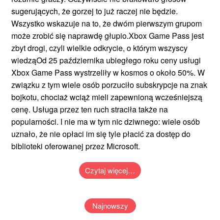
sugerujących, że gorzej to już raczej nie będzie.
Wszystko wskazuje na to, że dwóm pierwszym grupom
może zrobić się naprawdę głupio.Xbox Game Pass jest
zbyt drogi, czyli wielkie odkrycie, o którym wszyscy
wiedząOd 25 października ubiegłego roku ceny usługi
Xbox Game Pass wystrzeliły w kosmos o około 50%. W
związku z tym wiele osób porzuciło subskrypcje na znak
bojkotu, chociaż wciąż mieli zapewnioną wcześniejszą
cenę. Usługa przez ten ruch straciła także na
popularności. I nie ma w tym nic dziwnego: wiele osób
uznało, że nie opłaci im się tyle płacić za dostęp do
biblioteki oferowanej przez Microsoft.
Czytaj więcej…
Najnowszy