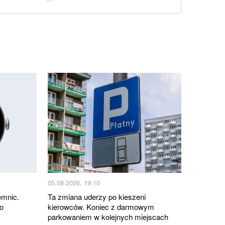
05.08.2026, 19:10
emnic.
Ta zmiana uderzy po kieszeni
o
kierowców. Koniec z darmowym
parkowaniem w kolejnych miejscach