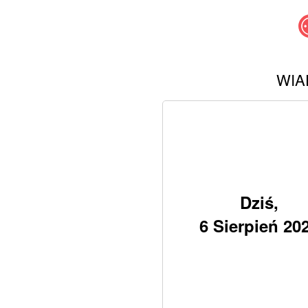
WIA
Dziś,
6 Sierpień 20