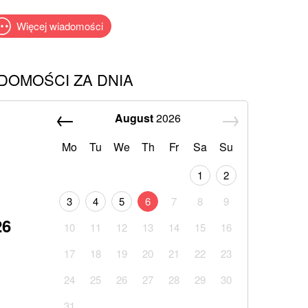
Więcej wiadomości
DOMOŚCI ZA DNIA
August
2026
Mo
Tu
We
Th
Fr
Sa
Su
1
2
3
4
5
6
7
8
9
26
10
11
12
13
14
15
16
17
18
19
20
21
22
23
24
25
26
27
28
29
30
31