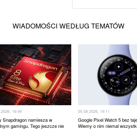
WIADOMOŚCI WEDŁUG TEMATÓW
.2026, 19:49
05.08.2026, 19:11
 Snapdragon namiesza w
Google Pixel Watch 5 bez taj
lnym gamingu. Tego jeszcze nie
Wiemy o nim niemal wszystk