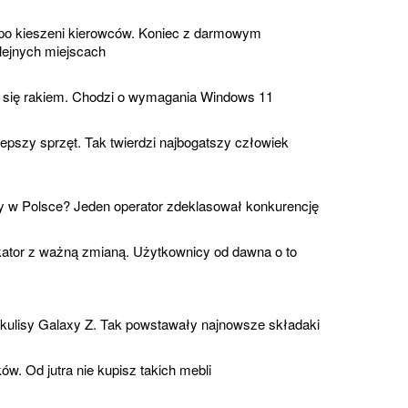
po kieszeni kierowców. Koniec z darmowym
ejnych miejscach
e się rakiem. Chodzi o wymagania Windows 11
lepszy sprzęt. Tak twierdzi najbogatszy człowiek
ny w Polsce? Jeden operator zdeklasował konkurencję
ator z ważną zmianą. Użytkownicy od dawna o to
ulisy Galaxy Z. Tak powstawały najnowsze składaki
ów. Od jutra nie kupisz takich mebli