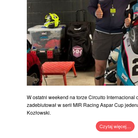
W ostatni weekend na torze Circuito Internacional
zadebiutował w serii MIR Racing Aspar Cup jedena
Kozłowski.
Czytaj więcej…