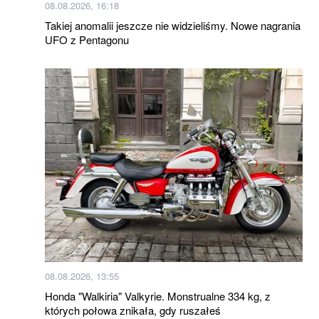
08.08.2026, 16:18
Takiej anomalii jeszcze nie widzieliśmy. Nowe nagrania
UFO z Pentagonu
08.08.2026, 13:55
Honda "Walkiria" Valkyrie. Monstrualne 334 kg, z
których połowa znikała, gdy ruszałeś