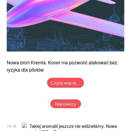
Nowa broń Kremla. Kover ma pozwolić atakować bez
ryzyka dla pilotów
Czytaj więcej…
Najnowszy
Takiej anomalii jeszcze nie widzieliśmy. Nowe
16:18