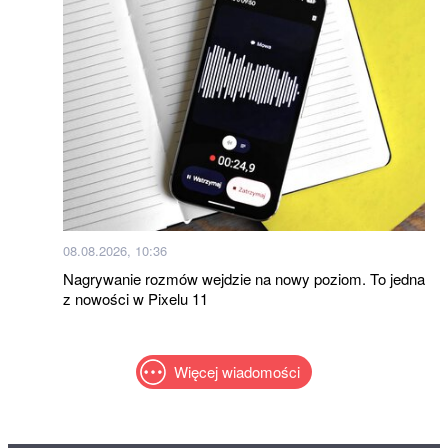
08.08.2026, 10:36
Nagrywanie rozmów wejdzie na nowy poziom. To jedna
z nowości w Pixelu 11
Więcej wiadomości