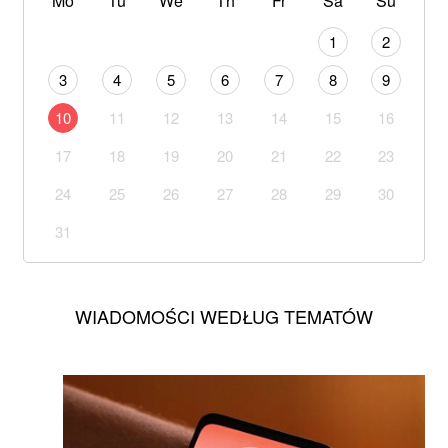
Mo
Tu
We
Th
Fr
Sa
Su
1
2
3
4
5
6
7
8
9
10
11
12
13
14
15
16
17
18
19
20
21
22
23
24
25
26
27
28
29
30
31
WIADOMOŚCI WEDŁUG TEMATÓW