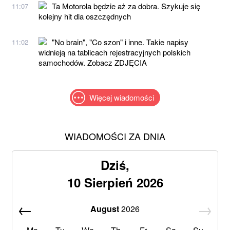
Ta Motorola będzie aż za dobra. Szykuje się
11:07
kolejny hit dla oszczędnych
"No brain", "Co szon" i inne. Takie napisy
11:02
widnieją na tablicach rejestracyjnych polskich
samochodów. Zobacz ZDJĘCIA
Więcej wiadomości
WIADOMOŚCI ZA DNIA
Dziś,
10 Sierpień 2026
August
2026