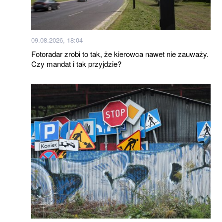
09.08.2026, 18:04
Fotoradar zrobi to tak, że kierowca nawet nie zauważy.
Czy mandat i tak przyjdzie?