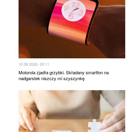
10.08.2026, 05:11
Motorola zjadła grzybki. Składany smartfon na
nadgarstek niszczy mi szyszynkę