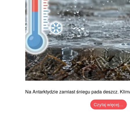
Na Antarktydzie zamiast śniegu pada deszcz. Klima
Czytaj więcej…