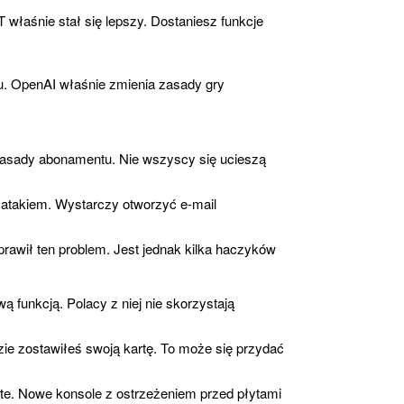
łaśnie stał się lepszy. Dostaniesz funkcje
u. OpenAI właśnie zmienia zasady gry
zasady abonamentu. Nie wszyscy się ucieszą
atakiem. Wystarczy otworzyć e-mail
prawił ten problem. Jest jednak kilka haczyków
 funkcją. Polacy z niej nie skorzystają
ie zostawiłeś swoją kartę. To może się przydać
rte. Nowe konsole z ostrzeżeniem przed płytami