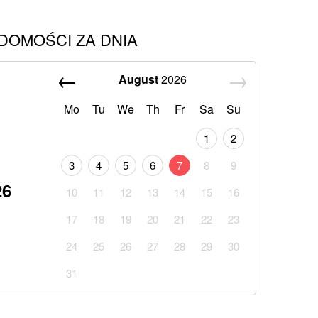
DOMOŚCI ZA DNIA
August
2026
Mo
Tu
We
Th
Fr
Sa
Su
1
2
3
4
5
6
7
8
9
26
10
11
12
13
14
15
16
17
18
19
20
21
22
23
24
25
26
27
28
29
30
31