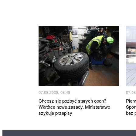
07.08.2026, 08:48
07.08
Chcesz się pozbyć starych opon?
Pier
Wkrótce nowe zasady. Ministerstwo
Spor
szykuje przepisy
bez 