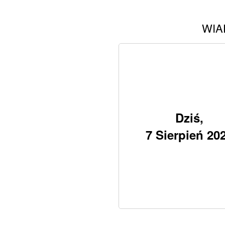
WIA
Dziś,
7 Sierpień 20