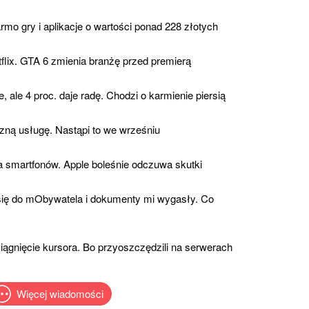
rmo gry i aplikacje o wartości ponad 228 złotych
flix. GTA 6 zmienia branżę przed premierą
, ale 4 proc. daje radę. Chodzi o karmienie piersią
czną usługę. Nastąpi to we wrześniu
a smartfonów. Apple boleśnie odczuwa skutki
ię do mObywatela i dokumenty mi wygasły. Co
ągnięcie kursora. Bo przyoszczędzili na serwerach
Więcej wiadomości