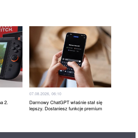
07.08.2026, 06:10
a 2.
Darmowy ChatGPT właśnie stał się
lepszy. Dostaniesz funkcje premium