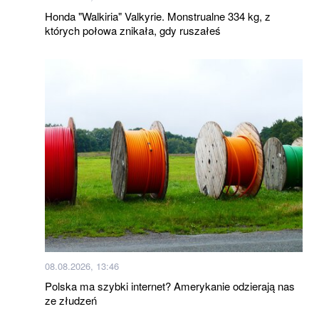
Honda "Walkiria" Valkyrie. Monstrualne 334 kg, z
których połowa znikała, gdy ruszałeś
08.08.2026, 13:46
Polska ma szybki internet? Amerykanie odzierają nas
ze złudzeń