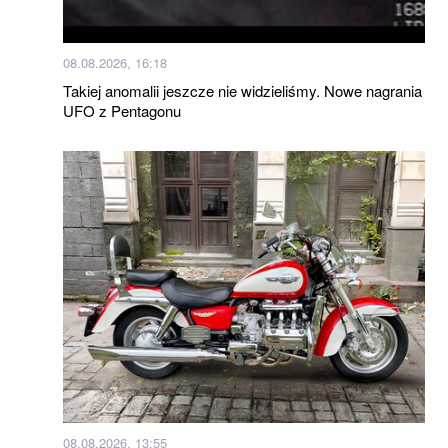
08.08.2026, 16:18
Takiej anomalii jeszcze nie widzieliśmy. Nowe nagrania
UFO z Pentagonu
08.08.2026, 13:55