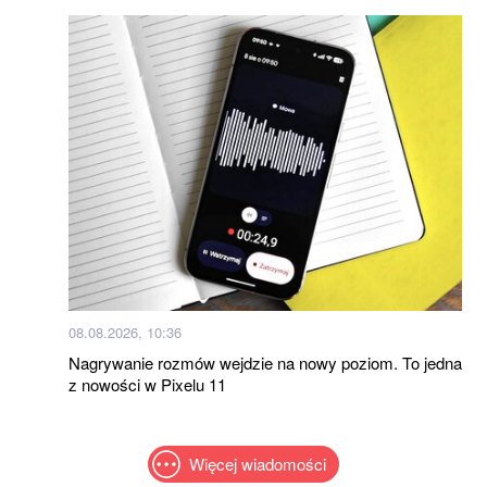
08.08.2026, 10:36
Nagrywanie rozmów wejdzie na nowy poziom. To jedna
z nowości w Pixelu 11
Więcej wiadomości