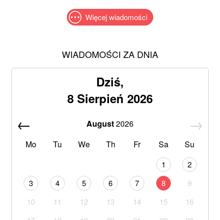
Więcej wiadomości
WIADOMOŚCI ZA DNIA
Dziś,
8 Sierpień 2026
August
2026
Mo
Tu
We
Th
Fr
Sa
Su
1
2
3
4
5
6
7
8
9
10
11
12
13
14
15
16