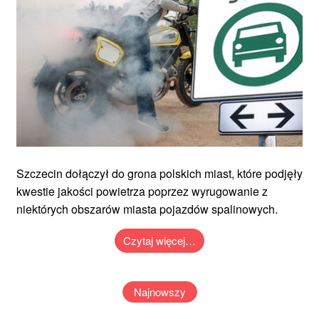
Szczecin dołączył do grona polskich miast, które podjęły
kwestie jakości powietrza poprzez wyrugowanie z
niektórych obszarów miasta pojazdów spalinowych.
Czytaj więcej…
Najnowszy