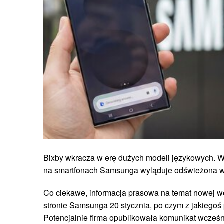
Bixby wkracza w erę dużych modeli językowych. Wr
na smartfonach Samsunga wyląduje odświeżona we
Co ciekawe, informacja prasowa na temat nowej wer
stronie Samsunga 20 stycznia, po czym z jakiegoś
Potencjalnie firma opublikowała komunikat wcześni