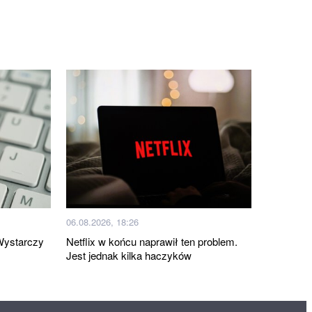
06.08.2026, 18:26
Wystarczy
Netflix w końcu naprawił ten problem.
Jest jednak kilka haczyków