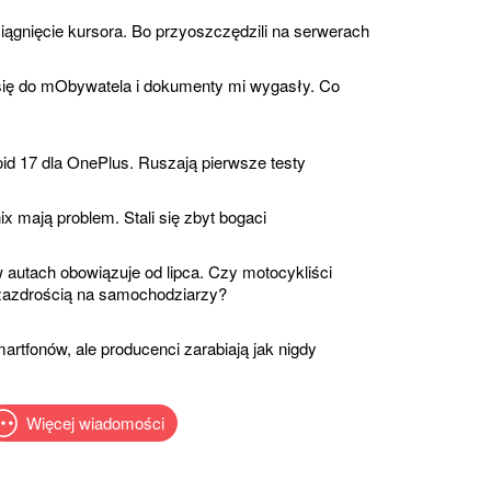
ągnięcie kursora. Bo przyoszczędzili na serwerach
ię do mObywatela i dokumenty mi wygasły. Co
id 17 dla OnePlus. Ruszają pierwsze testy
 mają problem. Stali się zbyt bogaci
autach obowiązuje od lipca. Czy motocykliści
 zazdrością na samochodziarzy?
rtfonów, ale producenci zarabiają jak nigdy
Więcej wiadomości