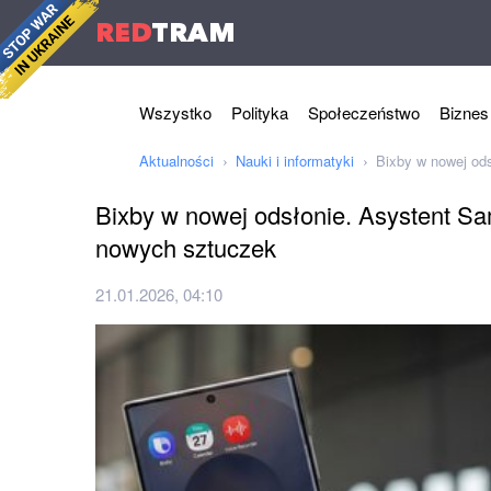
RED
TRAM
Wszystko
Polityka
Społeczeństwo
Biznes
Aktualności
Nauki i informatyki
Bixby w nowej od
Bixby w nowej odsłonie. Asystent S
nowych sztuczek
21.01.2026, 04:10