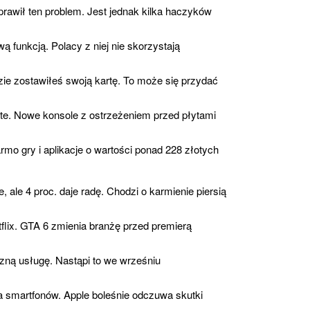
prawił ten problem. Jest jednak kilka haczyków
 funkcją. Polacy z niej nie skorzystają
ie zostawiłeś swoją kartę. To może się przydać
rte. Nowe konsole z ostrzeżeniem przed płytami
rmo gry i aplikacje o wartości ponad 228 złotych
, ale 4 proc. daje radę. Chodzi o karmienie piersią
flix. GTA 6 zmienia branżę przed premierą
czną usługę. Nastąpi to we wrześniu
a smartfonów. Apple boleśnie odczuwa skutki