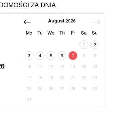
DOMOŚCI ZA DNIA
August
2026
Mo
Tu
We
Th
Fr
Sa
Su
1
2
3
4
5
6
7
8
9
26
10
11
12
13
14
15
16
17
18
19
20
21
22
23
24
25
26
27
28
29
30
31