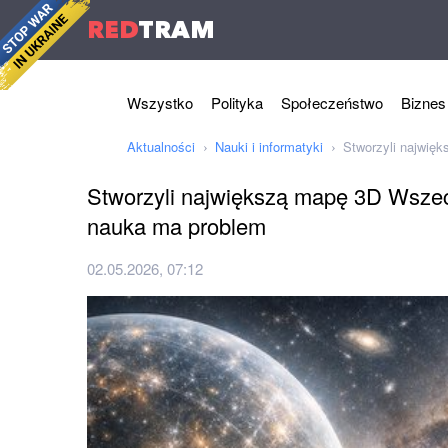
RED
TRAM
Wszystko
Polityka
Społeczeństwo
Biznes
Aktualności
Nauki i informatyki
Stworzyli najwię
Stworzyli największą mapę 3D Wszec
nauka ma problem
02.05.2026, 07:12