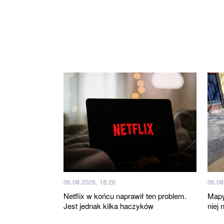
06.08.2026, 18:26
06.08
Netflix w końcu naprawił ten problem.
Mapy
Jest jednak kilka haczyków
niej 