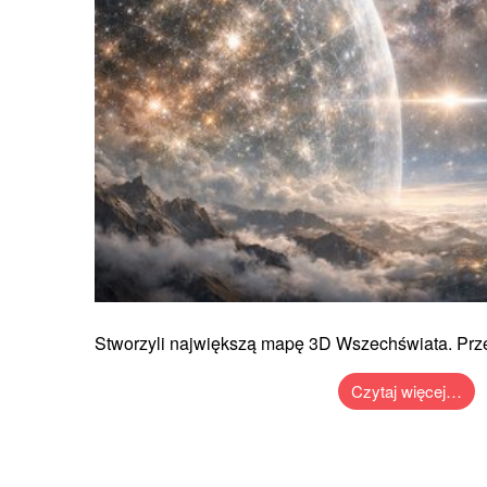
Stworzyli największą mapę 3D Wszechświata. Prz
Czytaj więcej…