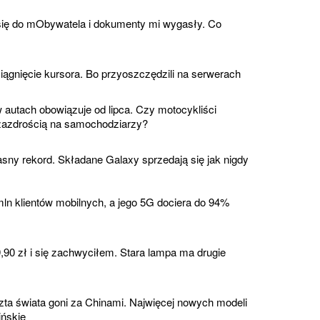
ię do mObywatela i dokumenty mi wygasły. Co
ągnięcie kursora. Bo przyoszczędzili na serwerach
autach obowiązuje od lipca. Czy motocykliści
 zazdrością na samochodziarzy?
sny rekord. Składane Galaxy sprzedają się jak nigdy
ln klientów mobilnych, a jego 5G dociera do 94%
90 zł i się zachwyciłem. Stara lampa ma drugie
zta świata goni za Chinami. Najwięcej nowych modeli
ińskie