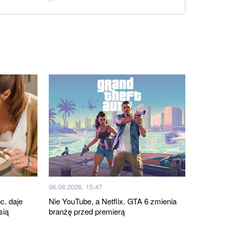
06.08.2026, 15:47
c. daje
Nie YouTube, a Netflix. GTA 6 zmienia
sią
branżę przed premierą