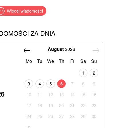
Więcej wiadomości
DOMOŚCI ZA DNIA
August
2026
Mo
Tu
We
Th
Fr
Sa
Su
1
2
3
4
5
6
7
8
9
26
10
11
12
13
14
15
16
17
18
19
20
21
22
23
24
25
26
27
28
29
30
31