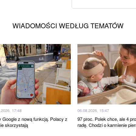
WIADOMOŚCI WEDŁUG TEMATÓW
.2026, 17:48
06.08.2026, 15:47
 Google z nową funkcją. Polacy z
97 proc. Polek chce, ale 4 pro
nie skorzystają
radę. Chodzi o karmienie pier