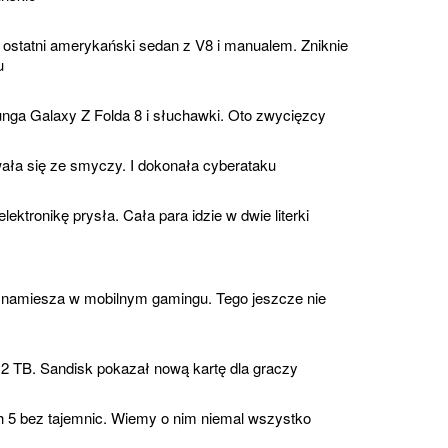
 ostatni amerykański sedan z V8 i manualem. Zniknie
u
a Galaxy Z Folda 8 i słuchawki. Oto zwycięzcy
ała się ze smyczy. I dokonała cyberataku
ektronikę prysła. Cała para idzie w dwie literki
namiesza w mobilnym gamingu. Tego jeszcze nie
2 TB. Sandisk pokazał nową kartę dla graczy
h 5 bez tajemnic. Wiemy o nim niemal wszystko