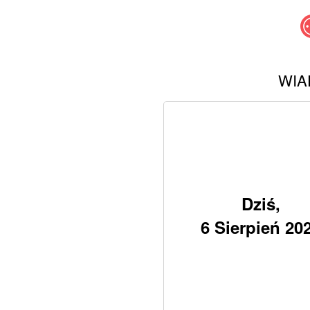
WIA
Dziś,
6 Sierpień 20