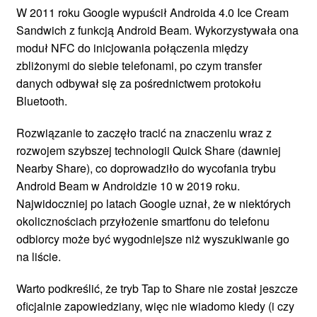
W 2011 roku Google wypuścił Androida 4.0 Ice Cream
Sandwich z funkcją Android Beam. Wykorzystywała ona
moduł NFC do inicjowania połączenia między
zbliżonymi do siebie telefonami, po czym transfer
danych odbywał się za pośrednictwem protokołu
Bluetooth.
Rozwiązanie to zaczęło tracić na znaczeniu wraz z
rozwojem szybszej technologii Quick Share (dawniej
Nearby Share), co doprowadziło do wycofania trybu
Android Beam w Androidzie 10 w 2019 roku.
Najwidoczniej po latach Google uznał, że w niektórych
okolicznościach przyłożenie smartfonu do telefonu
odbiorcy może być wygodniejsze niż wyszukiwanie go
na liście.
Warto podkreślić, że tryb Tap to Share nie został jeszcze
oficjalnie zapowiedziany, więc nie wiadomo kiedy (i czy