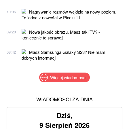
Nagrywanie rozmów wejdzie na nowy poziom.
10:36
To jedna z nowości w Pixelu 11
Nowa jakość obrazu. Masz taki TV? -
09:20
koniecznie to sprawdź
Masz Samsunga Galaxy S23? Nie mam
08:42
dobrych informacji
Więcej wiadomości
WIADOMOŚCI ZA DNIA
Dziś,
9 Sierpień 2026