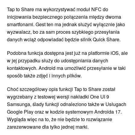
Tap to Share ma wykorzystywać moduł NFC do
inicjowania bezpiecznego połączenia między dwoma
smartfonami. Gest ten ma jednak służyć wyłącznie jako
wyzwalacz, bo za sam proces szybkiego przesyłania
danych wciąż odpowiadać będzie silnik Quick Share.
Podobna funkcja dostępna jest już na platformie iOS, ale
w jej przypadku służy do udostępniania danych
kontaktowych. Android ma umożliwić przesyłanie w taki
sposób także zdjęć i innych plików.
Choć szczegółowy opis funkcji Tap to Share został
wygrzebany z testowej wersji nakładki One UI 9
Samsunga, ślady funkcji odnaleziono także w Usługach
Google Play oraz w kodzie systemowym Androida 17.
Wygląda więc na to, że nie będzie to rozwiązanie
zarezerwowane dla tylko jednej marki.