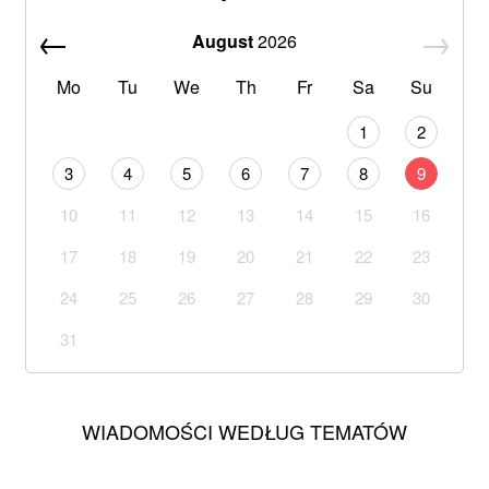
August
2026
Mo
Tu
We
Th
Fr
Sa
Su
1
2
3
4
5
6
7
8
9
10
11
12
13
14
15
16
17
18
19
20
21
22
23
24
25
26
27
28
29
30
31
WIADOMOŚCI WEDŁUG TEMATÓW