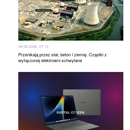
09.08.2026, 07:12
Przenikają przez stal, beton i ziemię. Cząstki z
wyłączonej elektrowni schwytane