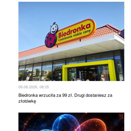
09.08.2026, 08:35
Biedronka wrzuciła za 99 zł. Drugi dostaniesz za
złotówkę